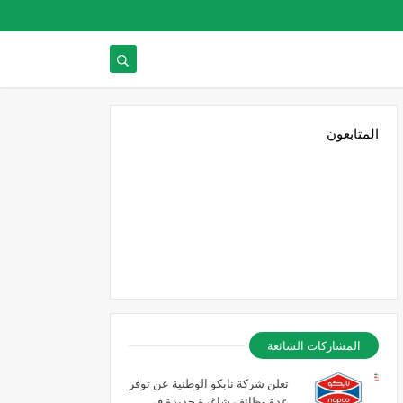
المتابعون
المشاركات الشائعة
تعلن شركة نابكو الوطنية عن توفر
عدة وظائف شاغرة جديدة في