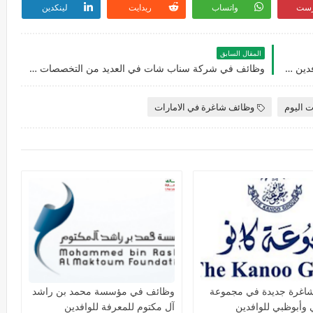
رست
واتساب
ريدايت
لينكدين
المقال السابق
وظائف في وزارة الاقتصاد لمختلف التخصصات للوافدين والمقيمين والاجانب لعام 2026
وظائف في شركة سناب شات في العديد من التخصصات للجنسيين للوافدين والمقيمين في الامارات
ت اليوم
وظائف شاغرة في الامارات
اغرة جديدة في مجموعة
وظائف في مؤسسة محمد بن راشد
ي وأبوظبي للوافدين
آل مكتوم للمعرفة للوافدين