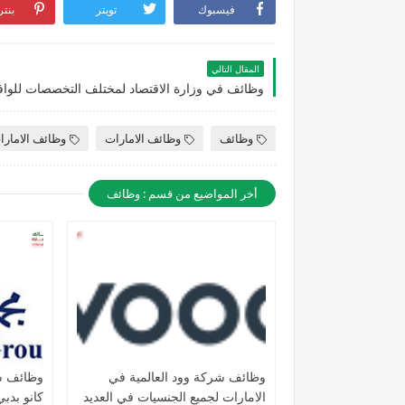
فيسبوك
تويتر
بنت
المقال التالي
وظائف
وظائف الامارات
وظائف الامارا
أخر المواضيع من قسم : وظائف
وظائف شركة وود العالمية في
وظائف ش
الامارات لجميع الجنسيات في العديد
كانو بدب