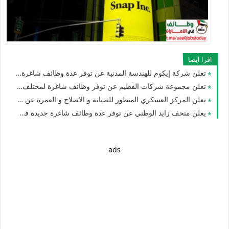
اقرا ايضا
تعلن شركة إيكوم للهندسة المدنية عن توفر عدة وظائف شاغرة جديدة في مختلف التخصصات في الامارات لعام 2026
تعلن مجموعة شركات الفطيم عن توفر وظائف شاغرة لمختلف التخصصات بدبي وابوظبي لجميع الجنسيات
يعلن المركز العسكري المتطور للصيانة و الاصلاح و العمرة عن توفر عدة وظائف شاغرة جديدة للجنسيين في الامارات
يعلن متحف زايد الوطني عن توفر عدة وظائف شاغرة جديدة في مختلف التخصصات للوافدين والمقيمين في الامارات
ads