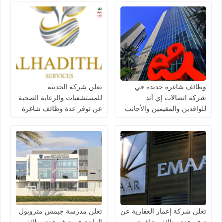
وظائف شاغرة جديدة في
تعلن شركة الحديثة
شركة اتصالات إي آند
للمستشفيات والرعاية الصحية
للوافدين والمقيمين والأجانب
عن توفر عدة وظائف شاغرة
في الامارات لعام 2026
جديدة في مختلف التخصصات
في دبي وأبوظبي
تعلن شركة إعمار العقارية عن
تعلن مدرسة جيمس متروبول
توفر عدة وظائف شاغرة
الواحة عن توفر عدة وظائف