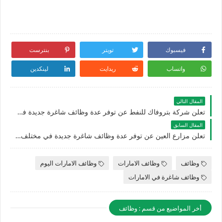
فيسبوك
تويتر
بنترست
واتساب
ريدايت
لينكدين
المقال التالي
تعلن شركة بتروفاك للنفط عن توفر عدة وظائف شاغرة جديدة في مختلف التخصصات للجنسيين في الامارات
المقال السابق
تعلن مزارع العين عن توفر عدة وظائف شاغرة جديدة في مختلف التخصصات بالعين في الامارات
وظائف
وظائف الامارات
وظائف الامارات اليوم
وظائف شاغرة في الامارات
أخر المواضيع من قسم : وظائف