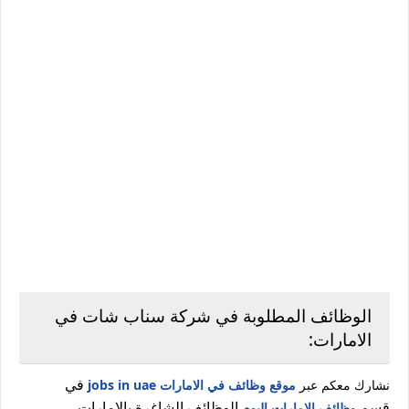
الوظائف المطلوبة في شركة سناب شات في
الامارات:
في
نشارك معكم عبر
موقع وظائف في الامارات jobs in uae
قسم
الوظائف الشاغرة بالامارات.
وظائف الامارات اليوم