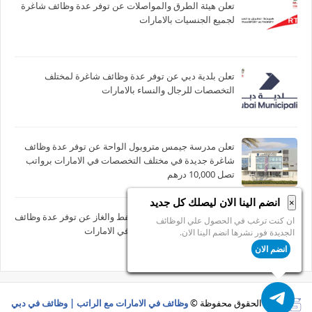
تعلن هيئة الطرق والمواصلات عن توفر عدة وظائف شاغرة
لجميع الجنسيات بالامارات
تعلن بلدية دبي عن توفر عدة وظائف شاغرة لمختلف
التخصصات للرجال والنساء بالامارات
تعلن مدرسة جيمس متروبول الواحة عن توفر عدة وظائف
شاغرة جديدة في مختلف التخصصات في الامارات برواتب
تصل 10,000 درهم
انضم الينا الان ليصلك كل جديد
×
تعلن شركة ارامكو للتجارة للنفط والغاز عن توفر عدة وظائف
ان كنت ترغب في الحصول علي الوظائف
شاغرة جديدة بأبوظبي ودبي في الامارات
الجديدة فور نشرها انضم الينا الان.
انضم الان
جميع الحقوق محفوظة ©
وظائف في الامارات مع الراتب | وظائف في دبي