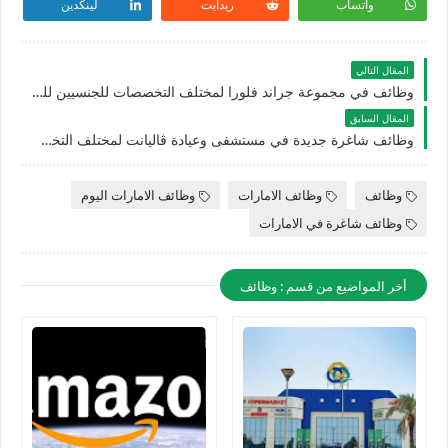
واتساب
ريدايت
لينكدين
المقال التالي
وظائف في مجموعة جراند فلورا لمختلف التخصصات للجنسيين للوافدين والأجانب في دبي بالامارات
المقال السابق
وظائف شاغرة جديدة في مستشفى وعيادة ڤاليانت لمختلف التخصصات للوافدين والاجانب في الامارات
وظائف
وظائف الامارات
وظائف الامارات اليوم
وظائف شاغرة في الامارات
أخر المواضيع من قسم : وظائف