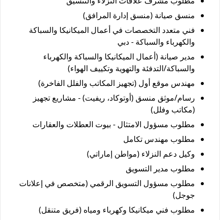
مطلوب مشرف علاقات النزلاء والتنسيق
منسق صيانة (منسق إدارة المرافق)
فني متعدد التخصصات في أعمال الميكانيكا والسباكة
والكهرباء والسباكة - دبي
مدير صيانة (أعمال الميكانيكا والسباكة والكهرباء
والسباكة/التدفئة والتهوية وتكييف الهواء)
مهندس موقع أول (تجهيز المكاتب والفلل الفاخرة)
رسام/موثق منسق (أوتوكاد، ريفيت) - مشاريع تجهيز
(مكاتب وفلل)
مطلوب مسؤول الامتثال - بيوت العطلات والعقارات
مطلوب مهندس تكامل
وكيل دعم النزلاء (مواطن إماراتي)
مطلوب مدير التسويق
مطلوب مسؤول التسويق الرقمي (متخصص في إعلانات
جوجل)
مطلوب فني ميكانيكا وكهرباء ومياه (فريق متنقل)