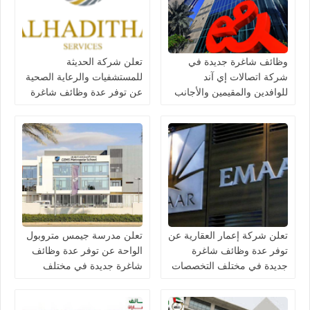
وظائف شاغرة جديدة في
تعلن شركة الحديثة
شركة اتصالات إي آند
للمستشفيات والرعاية الصحية
للوافدين والمقيمين والأجانب
عن توفر عدة وظائف شاغرة
في الامارات لعام 2026
جديدة في مختلف التخصصات
في دبي وأبوظبي
تعلن شركة إعمار العقارية عن
تعلن مدرسة جيمس متروبول
توفر عدة وظائف شاغرة
الواحة عن توفر عدة وظائف
جديدة في مختلف التخصصات
شاغرة جديدة في مختلف
في الامارات
التخصصات في الامارات
برواتب تصل 10,000 درهم