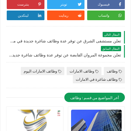
فيسبوك
تويتر
بنترست
واتساب
ريدايت
لينكدين
المقال التالي
تعلن مستشفى الشرق عن توفر عدة وظائف شاغرة جديدة في مختلف التخصصات بالفجيرة في الامارات
المقال السابق
تعلن مجموعة المروان القابضة عن توفر عدة وظائف شاغرة جديدة في مختلف التخصصات بالشارقة في الامارات
وظائف
وظائف الامارات
وظائف الامارات اليوم
وظائف شاغرة في الامارات
أخر المواضيع من قسم : وظائف