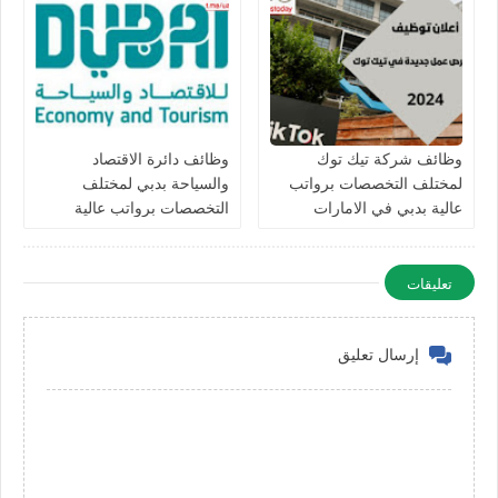
وظائف شركة تيك توك
وظائف دائرة الاقتصاد
لمختلف التخصصات برواتب
والسياحة بدبي لمختلف
عالية بدبي في الامارات
التخصصات برواتب عالية
للرجال والنساء في الامارات
تعليقات
إرسال تعليق