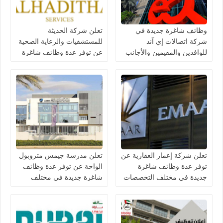
وظائف شاغرة جديدة في
تعلن شركة الحديثة
شركة اتصالات إي آند
للمستشفيات والرعاية الصحية
للوافدين والمقيمين والأجانب
عن توفر عدة وظائف شاغرة
في الامارات لعام 2026
جديدة في مختلف التخصصات
في دبي وأبوظبي
تعلن شركة إعمار العقارية عن
تعلن مدرسة جيمس متروبول
توفر عدة وظائف شاغرة
الواحة عن توفر عدة وظائف
جديدة في مختلف التخصصات
شاغرة جديدة في مختلف
في الامارات
التخصصات في الامارات
برواتب تصل 10,000 درهم