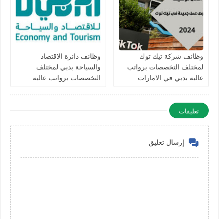
وظائف شركة تيك توك
وظائف دائرة الاقتصاد
لمختلف التخصصات برواتب
والسياحة بدبي لمختلف
عالية بدبي في الامارات
التخصصات برواتب عالية
للرجال والنساء في الامارات
تعليقات
إرسال تعليق