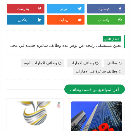
فيسبوك
تويتر
بنترست
واتساب
ريدايت
لينكدين
المقال التالي
تعلن مستشفى زليخة عن توفر عدة وظائف شاغرة جديدة في مختلف التخصصات في الامارات
وظائف
وظائف الامارات
وظائف الامارات اليوم
وظائف شاغرة في الامارات
أخر المواضيع من قسم : وظائف