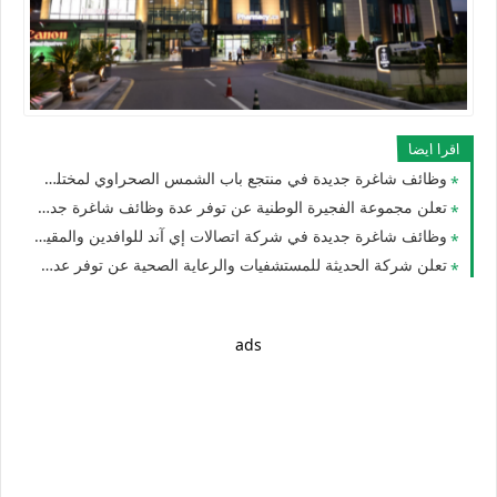
اقرا ايضا
وظائف شاغرة جديدة في منتجع باب الشمس الصحراوي لمختلف التخصصات للجنسيين في دبي بالامارات لعام 2026
تعلن مجموعة الفجيرة الوطنية عن توفر عدة وظائف شاغرة جديدة للوافدين والأجانب في الامارات لعام 2026
وظائف شاغرة جديدة في شركة اتصالات إي آند للوافدين والمقيمين والأجانب في الامارات لعام 2026
تعلن شركة الحديثة للمستشفيات والرعاية الصحية عن توفر عدة وظائف شاغرة جديدة في مختلف التخصصات في دبي وأبوظبي
ads