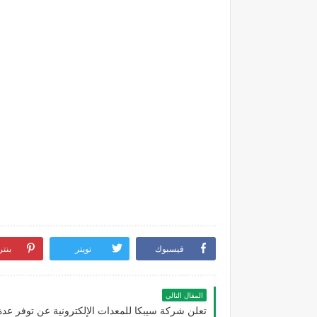
فيسبوك
تويتر
بنت
المقال التالي