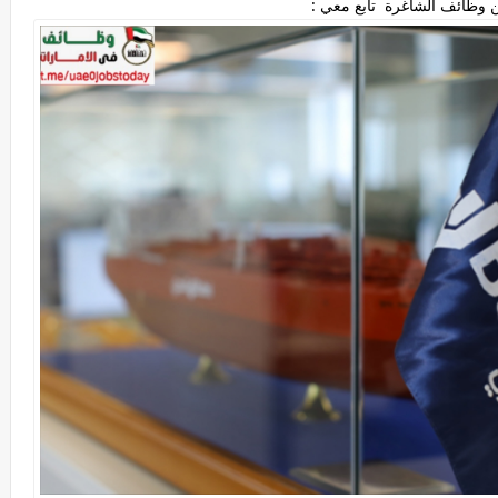
 وظائف الشاغرة تابع معي :