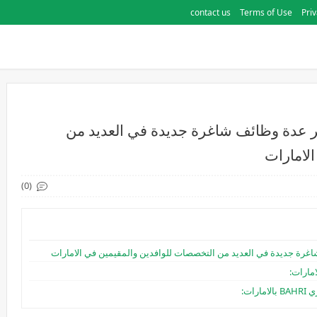
contact us
Terms of Use
Priv
لبحري BAHRI عن توفر عدة وظائف شاغرة جديدة في العديد من
لامارات
(0)
ات: