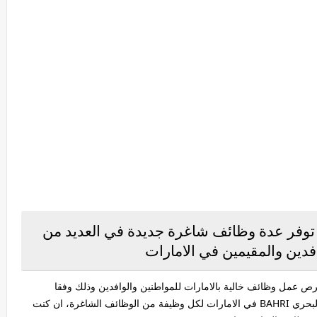
ركة البحري BAHRI عن توفر عدة وظائف شاغرة جديدة في العديد من
دين والمقيمين في الامارات
امارات عن توفر فرص عمل وظائف خالية بالامارات للمواطنين والوافدين وذلك وفقا
لمجموعة من المؤهلات والشروط التي حددتها شركة البحري BAHRI في الامارات لكل وظيفة من الوظائف الشاغرة، ان كنت