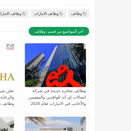
وظائف
وظائف الامارات
وظائف الامارا
أخر المواضيع من قسم : وظائف
وظائف شاغرة جديدة في شركة
تعلن شرك
اتصالات إي آند للوافدين والمقيمين
والرعاية
والأجانب في الامارات لعام 2026
وظائف ش
التخصصا