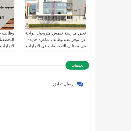
تعلن مدرسة جيمس متروبول الواحة
وظائف ش
عن توفر عدة وظائف شاغرة جديدة
التخصصات
في مختلف التخصصات في الامارات
الامارات
برواتب تصل 10,000 درهم
تعليقات
إرسال تعليق