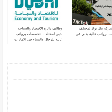
ركة تيك توك لمختلف
وظائف دائرة الاقتصاد والسياحة
 برواتب عالية بدبي في
بدبي لمختلف التخصصات برواتب
عالية للرجال والنساء في الامارات