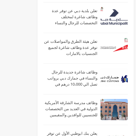
تعلن بلدية دبي عن توفر عدة
وظائف شاغرة لمختلف
التخصصات للرجال والنساء
بالامارات
تعلن هيئة الطرق والمواصلات عن
توفر عدة وظائف شاغرة لجميع
الجنسيات بالامارات
وظائف شاغرة جديدة للرجال
والنساء في جمارك دبي برواتب
تصل الي 10،000 درهم في
الامارات
وظائف مدرسة الشارقة الأمريكية
الدولية في العديد من التخصصات
للجنسيين للوافدين والمقيمين
بدبي والشارقة وأم القيوين
يعلن بنك ابوظبي الأول عن توفر