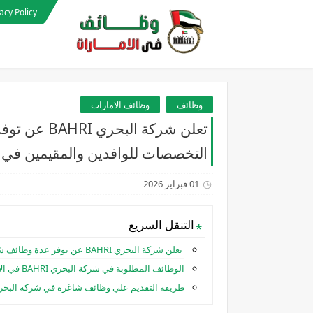
acy Policy
وظائف
وظائف الامارات
تعلن شركة ا
التخصصات للوافدين والمقيمين في ا
01 فبراير 2026
التنقل السريع
تعلن شركة البحري BAHRI عن توفر عدة وظائف شاغرة جديدة في العديد من التخصصات للوافدين والمقيمين في الامارات
الوظائف المطلوبة في شركة البحري BAHRI في الامارات:
طريقة التقديم علي وظائف شاغرة في شركة البحري BAHRI بالامار