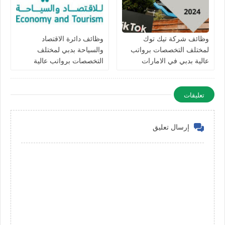
وظائف شركة تيك توك
وظائف دائرة الاقتصاد
لمختلف التخصصات برواتب
والسياحة بدبي لمختلف
عالية بدبي في الامارات
التخصصات برواتب عالية
للرجال والنساء في الامارات
تعليقات
إرسال تعليق