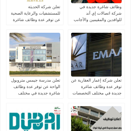
وظائف شاغرة جديدة في
تعلن شركة الحديثة
شركة اتصالات إي آند
للمستشفيات والرعاية الصحية
للوافدين والمقيمين والأجانب
عن توفر عدة وظائف شاغرة
في الامارات لعام 2026
جديدة في مختلف التخصصات
في دبي وأبوظبي
تعلن شركة إعمار العقارية عن
تعلن مدرسة جيمس متروبول
توفر عدة وظائف شاغرة
الواحة عن توفر عدة وظائف
جديدة في مختلف التخصصات
شاغرة جديدة في مختلف
في الامارات
التخصصات في الامارات
برواتب تصل 10,000 درهم