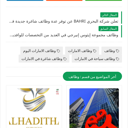
المقال التالي
تعلن شركة البحري BAHRI عن توفر عدة وظائف شاغرة جديدة في العديد من التخصصات للوافدين والمقيمين في الامارات
المقال السابق
وظائف مجموعة إيثوس إنيرجي في العديد من التخصصات للوافدين والاجانب بأبوظبي في الامارات
وظائف
وظائف الامارات
وظائف الامارات اليوم
وظائف سياحة في الامارات
وظائف شاغرة في الامارات
أخر المواضيع من قسم : وظائف