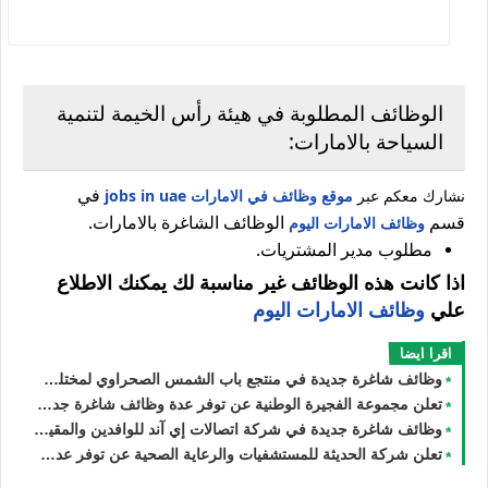
الوظائف المطلوبة في هيئة رأس الخيمة لتنمية
السياحة بالامارات:
في
نشارك معكم عبر
موقع وظائف في الامارات jobs in uae
قسم
الوظائف الشاغرة بالامارات.
وظائف الامارات اليوم
مطلوب مدير المشتريات.
اذا كانت هذه الوظائف غير مناسبة لك يمكنك الاطلاع
علي
وظائف الامارات اليوم
اقرا ايضا
وظائف شاغرة جديدة في منتجع باب الشمس الصحراوي لمختلف التخصصات للجنسيين في دبي بالامارات لعام 2026
تعلن مجموعة الفجيرة الوطنية عن توفر عدة وظائف شاغرة جديدة للوافدين والأجانب في الامارات لعام 2026
وظائف شاغرة جديدة في شركة اتصالات إي آند للوافدين والمقيمين والأجانب في الامارات لعام 2026
تعلن شركة الحديثة للمستشفيات والرعاية الصحية عن توفر عدة وظائف شاغرة جديدة في مختلف التخصصات في دبي وأبوظبي