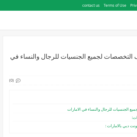
contact us
Terms of Use
Priv
 التخصصات لجميع الجنسيات للرجال والنساء في
(0)
يع الجنسيات للرجال والنساء في الامارات
ت:
ت دبي بالامارات :