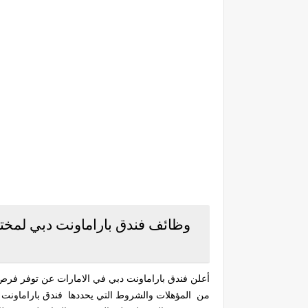
وظائف فندق باراماونت دبي لمخت
أعلن فندق باراماونت دبي في الامارات عن توفر فرص 
من المؤهلات والشروط التي يحددها فندق باراماونت 