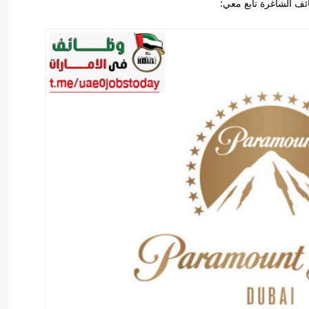
ف الشاغرة تابع معي: