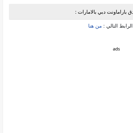
باراماونت دبي بالامارات :
لرابط التالي :
من هنا
ads