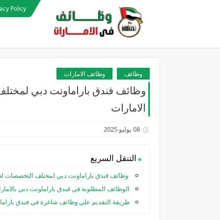
acy Policy
وظائف
وظائف الامارات
وظائف فندق باراماونت دبي لمختلف
الامارات
08 يوليو 2025
التنقل السريع
وظائف فندق باراماونت دبي لمختلف التخصصات لجم
الوظائف المطلوبة في فندق باراماونت دبي بالامارا
طريقة التقديم علي وظائف شاغرة في فندق باراماون