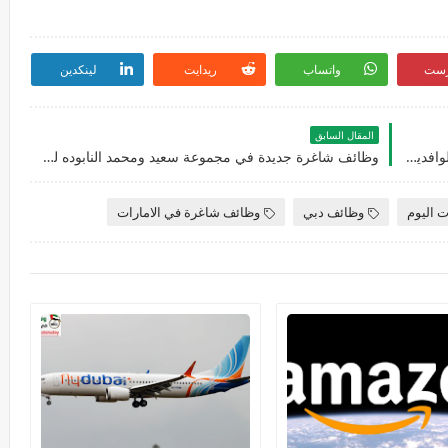
رست
واتساب
ريدايت
لينكدين
المقال السابق
يعلن بنك رؤيا عن توفر عدة وظائف شاغرة جديدة للوافدين والأجانب في العديد من التخصصات في دبي بالامارات
وظائف شاغرة جديدة في ‏مجموعة سعيد ومحمد النابوده لمختلف التخصصات للوافدين والمقيمين في الامارات
ت اليوم
وظائف دبي
وظائف شاغرة في الامارات