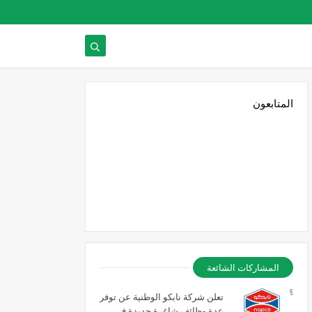
المتابعون
المشاركات الشائعة
تعلن شركة نابكو الوطنية عن توفر
عدة وظائف شاغرة جديدة في