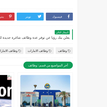
فيسبوك
تويتر
بنت
المقال التالي
وظائف
وظائف الامارات
وظائف الامارا
أخر المواضيع من قسم : وظائف