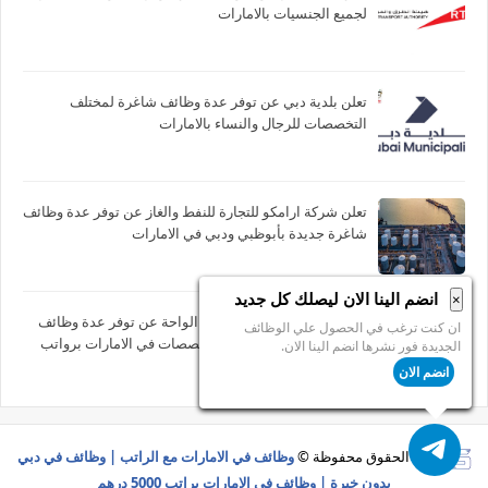
لجميع الجنسيات بالامارات
تعلن بلدية دبي عن توفر عدة وظائف شاغرة لمختلف
التخصصات للرجال والنساء بالامارات
تعلن شركة ارامكو للتجارة للنفط والغاز عن توفر عدة وظائف
شاغرة جديدة بأبوظبي ودبي في الامارات
انضم الينا الان ليصلك كل جديد
×
تعلن مدرسة جيمس متروبول الواحة عن توفر عدة وظائف
ان كنت ترغب في الحصول علي الوظائف
شاغرة جديدة في مختلف التخصصات في الامارات برواتب
الجديدة فور نشرها انضم الينا الان.
تصل 10,000 درهم
انضم الان
جميع الحقوق محفوظة ©
وظائف في الامارات مع الراتب | وظائف في دبي
بدون خبرة | وظائف في الامارات براتب 5000 درهم