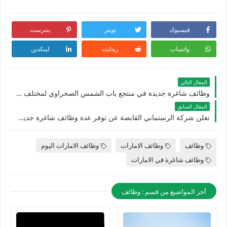
فيسبوك
تويتر
بنترست
واتساب
ريدايت
لينكدين
المقال التالي
وظائف شاغرة جديدة في منتجع باب الشمس الصحراوي لمختلف التخصصات للجنسيين في دبي بالامارات لعام 2026
المقال السابق
تعلن شركة الرستماني القابضة عن توفر عدة وظائف شاغرة جديدة في مختلف التخصصات للوافدين والأجانب في الامارات
وظائف
وظائف الامارات
وظائف الامارات اليوم
وظائف شاغرة في الامارات
أخر المواضيع من قسم : وظائف