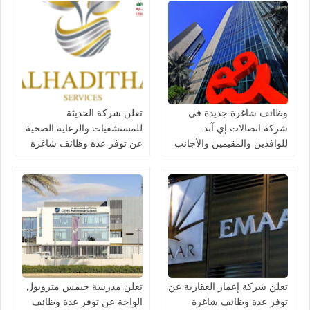
وظائف شاغرة جديدة في
تعلن شركة الحديثة
شركة اتصالات إي آند
للمستشفيات والرعاية الصحية
للوافدين والمقيمين والأجانب
عن توفر عدة وظائف شاغرة
في الامارات لعام 2026
جديدة في مختلف التخصصات
في دبي وأبوظبي
تعلن شركة إعمار العقارية عن
تعلن مدرسة جيمس متروبول
توفر عدة وظائف شاغرة
الواحة عن توفر عدة وظائف