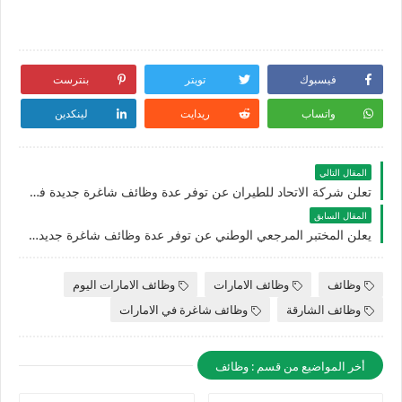
فيسبوك
تويتر
بنترست
واتساب
ريدايت
لينكدين
المقال التالي
تعلن شركة الاتحاد للطيران عن توفر عدة وظائف شاغرة جديدة في مختلف التخصصات للجنسيين في الامارات
المقال السابق
يعلن المختبر المرجعي الوطني عن توفر عدة وظائف شاغرة جديدة في مختلف التخصصات في الامارات
وظائف
وظائف الامارات
وظائف الامارات اليوم
وظائف الشارقة
وظائف شاغرة في الامارات
أخر المواضيع من قسم : وظائف