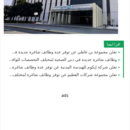
اقرا ايضا
تعلن مجموعة بن غاطي عن توفر عدة وظائف شاغرة جديدة في مختلف التخصصات برواتب تبدا 3000 درهم في الامارات
وظائف شاغرة جديدة في دبي الصحية لمختلف التخصصات للوافدين والمقيمين والأجانب في الامارات
تعلن شركة إيكوم للهندسة المدنية عن توفر عدة وظائف شاغرة جديدة في مختلف التخصصات في الامارات لعام 2026
تعلن مجموعة شركات الفطيم عن توفر وظائف شاغرة لمختلف التخصصات بدبي وابوظبي لجميع الجنسيات
ads