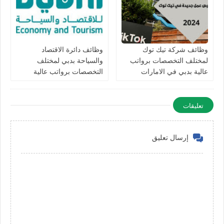
وظائف شركة تيك توك
وظائف دائرة الاقتصاد
لمختلف التخصصات برواتب
والسياحة بدبي لمختلف
عالية بدبي في الامارات
التخصصات برواتب عالية
للرجال والنساء في الامارات
تعليقات
إرسال تعليق