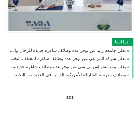
اقرا ايضا
تعلن جامعة زايد عن توفر عدة وظائف شاغرة جديده للرجال والنساء في الامارات
تعلن شركة المراعي عن توفر عدة وظائف شاغرة لمختلف التخصصات للرجال والنساء في الامارات
يعلن بنك إتش إس بي سي عن توفر عدة وظائف شاغرة جديدة للجنسيين في الامارات
وظائف مدرسة الشارقة الأمريكية الدولية في العديد من التخصصات للجنسيين للوافدين والمقيمين بدبي والشارقة وأم القيوين
ads