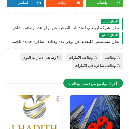
واتساب
ريدايت
لينكدين
المقال التالي
تعلن شركة ابوظبي للخدمات الصحية عن توفر عدة وظائف شاغرة جديدة في مختلف التخصصات بالامارات لعام 2026
المقال السابق
تعلن ‏مستشفى كليفلاند عن توفر عدة وظائف شاغرة جديدة للجنسيين في الامارات لعام 2026
وظائف
وظائف الامارات
وظائف الامارات اليوم
وظائف شاغرة في الامارات
أخر المواضيع من قسم : وظائف