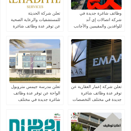
وظائف شاغرة جديدة في
تعلن شركة الحديثة
شركة اتصالات إي آند
للمستشفيات والرعاية الصحية
للوافدين والمقيمين والأجانب
عن توفر عدة وظائف شاغرة
في الامارات لعام 2026
جديدة في مختلف التخصصات
في دبي وأبوظبي
تعلن شركة إعمار العقارية عن
تعلن مدرسة جيمس متروبول
توفر عدة وظائف شاغرة
الواحة عن توفر عدة وظائف
جديدة في مختلف التخصصات
شاغرة جديدة في مختلف
في الامارات
التخصصات في الامارات
برواتب تصل 10,000 درهم