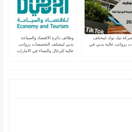
ركة تيك توك لمختلف
وظائف دائرة الاقتصاد والسياحة
 برواتب عالية بدبي في
بدبي لمختلف التخصصات برواتب
عالية للرجال والنساء في الامارات