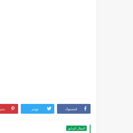
فيسبوك
تويتر
بنت
المقال السابق