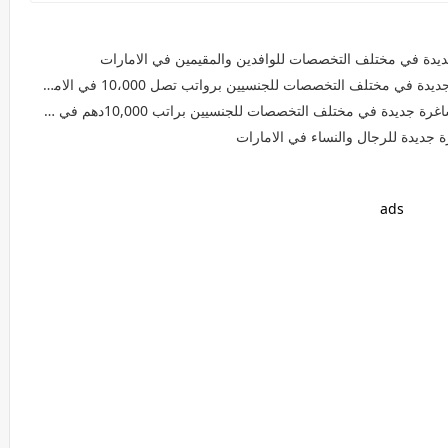
يدة في مختلف التخصصات للوافدين والمقيمين في الامارات
ف التخصصات للجنسيين برواتب تصل 10،000 في الامارات لعام 2026
ختلف التخصصات للجنسيين براتب 10,000دهم في دبي وأبوظبي والعين
جديدة للرجال والنساء في الامارات
ads