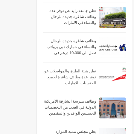
تعلن جامعة زايد عن توفر عدة
وظائف شاغرة جديده للرجال
والنساء في الامارات
وظائف شاغرة جديدة للرجال
والنساء في جمارك دبي برواتب
تصل الي 10،000 درهم في
الامارات
تعلن هيئة الطرق والمواصلات عن
توفر عدة وظائف شاغرة لجميع
الجنسيات بالامارات
وظائف مدرسة الشارقة الأمريكية
الدولية في العديد من التخصصات
للجنسيين للوافدين والمقيمين
بدبي والشارقة وأم القيوين
يعلن مجلس تنمية الموارد