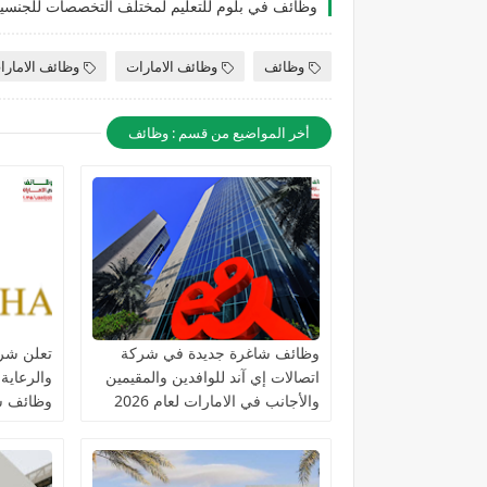
وظائف
وظائف الامارات
وظائف الامارا
أخر المواضيع من قسم : وظائف
وظائف شاغرة جديدة في شركة
تعلن شرك
اتصالات إي آند للوافدين والمقيمين
والرعاية
والأجانب في الامارات لعام 2026
وظائف ش
التخصصا