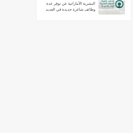
البشرية الأماراتية عن توفر عدة
وظائف شاغرة جديدة في العديد
من التخصصات برواتب تبدا 3000
درهم شهريا بدبي