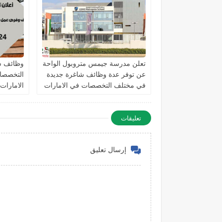
تعلن مدرسة جيمس متروبول الواحة
وظائف ش
عن توفر عدة وظائف شاغرة جديدة
التخصصات
في مختلف التخصصات في الامارات
الامارات
برواتب تصل 10,000 درهم
تعليقات
إرسال تعليق