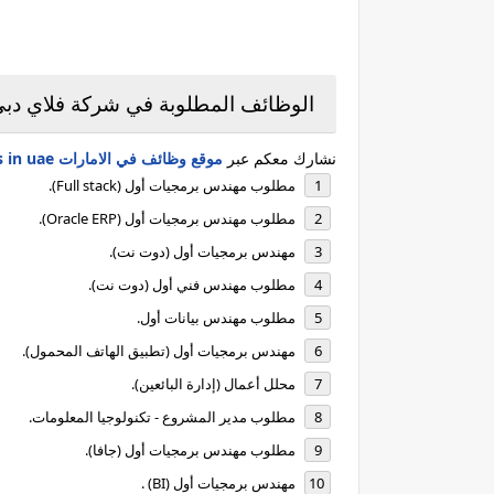
الوظائف المطلوبة في شركة فلاي دبي
نشارك معكم عبر
موقع وظائف في الامارات jobs in uae
مطلوب مهندس برمجيات أول (Full stack).
مطلوب مهندس برمجيات أول (Oracle ERP).
مهندس برمجيات أول (دوت نت).
مطلوب مهندس فني أول (دوت نت).
مطلوب مهندس بيانات أول.
مهندس برمجيات أول (تطبيق الهاتف المحمول).
محلل أعمال (إدارة البائعين).
مطلوب مدير المشروع - تكنولوجيا المعلومات.
مطلوب مهندس برمجيات أول (جافا).
مهندس برمجيات أول (BI) .