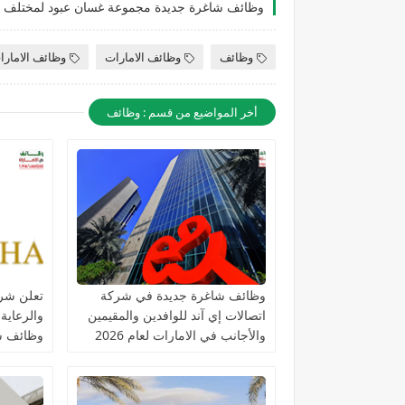
وظائف
وظائف الامارات
وظائف الامارا
أخر المواضيع من قسم : وظائف
وظائف شاغرة جديدة في شركة
تعلن شرك
اتصالات إي آند للوافدين والمقيمين
والرعاية
والأجانب في الامارات لعام 2026
وظائف ش
التخصصا