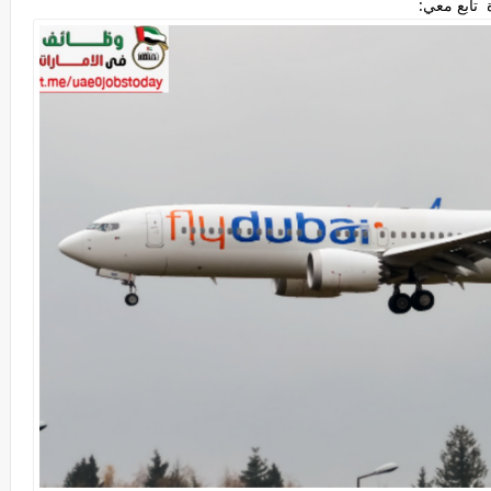
تابع معي: