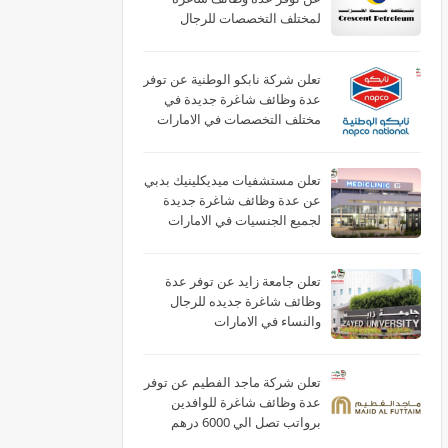
لمختلف التخصصات للرجال
والنساء بالامارات
تعلن شركة نابكو الوطنية عن توفر
عدة وظائف شاغرة جديدة في
مختلف التخصصات في الامارات
لعام 2026
تعلن مستشفيات ميديكلينيك بدبي
عن عدة وظائف شاغرة جديدة
لجميع الجنسيات في الامارات
تعلن جامعة زايد عن توفر عدة
وظائف شاغرة جديده للرجال
والنساء في الامارات
تعلن شركة ماجد الفطيم عن توفر
عدة وظائف شاغرة للوافدين
برواتب تصل الي 6000 درهم
بالامارات