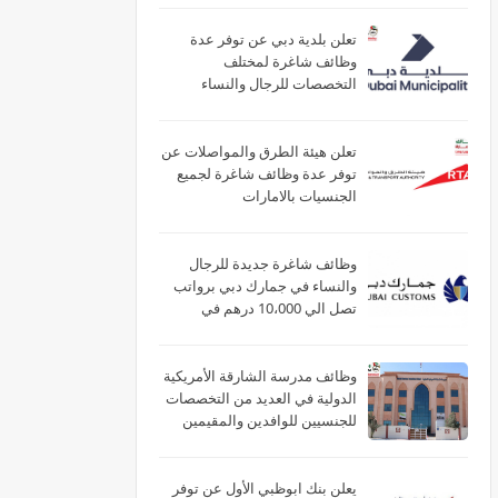
تعلن بلدية دبي عن توفر عدة
وظائف شاغرة لمختلف
التخصصات للرجال والنساء
بالامارات
تعلن هيئة الطرق والمواصلات عن
توفر عدة وظائف شاغرة لجميع
الجنسيات بالامارات
وظائف شاغرة جديدة للرجال
والنساء في جمارك دبي برواتب
تصل الي 10،000 درهم في
الامارات
وظائف مدرسة الشارقة الأمريكية
الدولية في العديد من التخصصات
للجنسيين للوافدين والمقيمين
بدبي والشارقة وأم القيوين
يعلن بنك ابوظبي الأول عن توفر