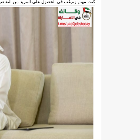
كنت مهتم وترغب في الحصول علي المزيد من التفاصي