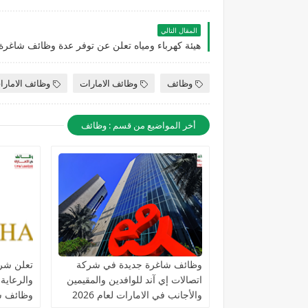
المقال التالي
وظائف
وظائف الامارات
وظائف الامارا
أخر المواضيع من قسم : وظائف
وظائف شاغرة جديدة في شركة
تعلن شرك
اتصالات إي آند للوافدين والمقيمين
والرعاية
والأجانب في الامارات لعام 2026
وظائف ش