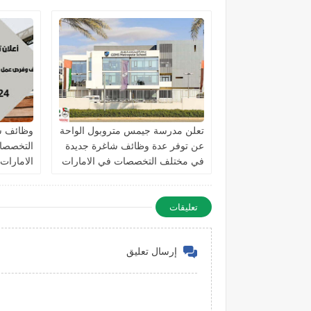
التخصصا
تعلن مدرسة جيمس متروبول الواحة
وظائف ش
عن توفر عدة وظائف شاغرة جديدة
التخصصات
في مختلف التخصصات في الامارات
الامارات
برواتب تصل 10,000 درهم
تعليقات
إرسال تعليق