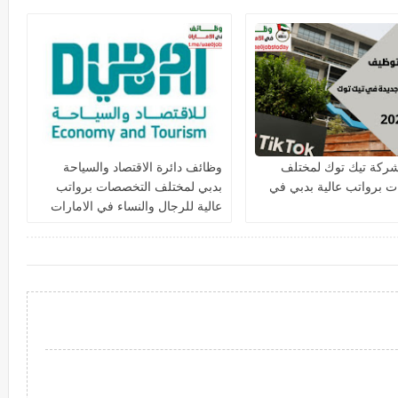
ت في دبي وأبوظبي
ركة تيك توك لمختلف
وظائف دائرة الاقتصاد والسياحة
 برواتب عالية بدبي في
بدبي لمختلف التخصصات برواتب
عالية للرجال والنساء في الامارات