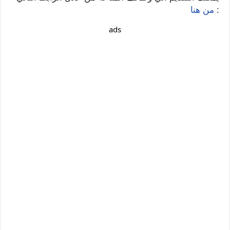
:
من هنا
ads