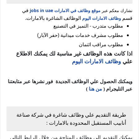
في
نشارك معكم عبر
موقع وظائف في الامارات jobs in uae
قسم
الوظائف الشاغرة بالامارات.
وظائف الامارات اليوم
مطلوب متدرب - التميز في التصنيع
مطلوب مشرف خدمات ميدانية (حفر الآبار)
مطلوب مراقب ائتمان
اذا كانت هذه الوظائف غير مناسبة لك يمكنك الاطلاع
علي
وظائف الامارات اليوم
ويمكنك الحصول علي الوظائف الجديدة فور نشرها عبر متابعتنا
عبر التليجرام (
من هنا
)
طريقة التقديم علي وظائف شاغرة في شركة صناعة
أنابيب المستقبل المحدودة بالامارات :
يمكنك التقديم الي وظائف المتاحة من خلال الرابط التالي