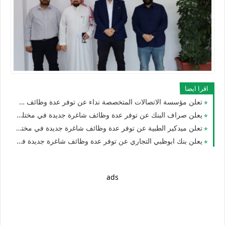
اقرا ايضا
تعلن مؤسسة الاتصالات المتخصصة نداء عن توفر عدة وظائف شاغرة جديدة في مختلف التخصصات في الامارات
يعلن صراف البنك عن توفر عدة وظائف شاغرة جديدة في مختلف التخصصات للوافدين والمقيمين في الامارات
تعلن ميدكير الطبية عن توفر عدة وظائف شاغرة جديدة في مختلف التخصصات للجنسيين برواتب تصل 10،000 في الامارات لعام 2026
يعلن بنك ابوظبي التجاري عن توفر عدة وظائف شاغرة جديدة في مختلف التخصصات للجنسيين براتب 10,000دهم في دبي وأبوظبي والعين
ads