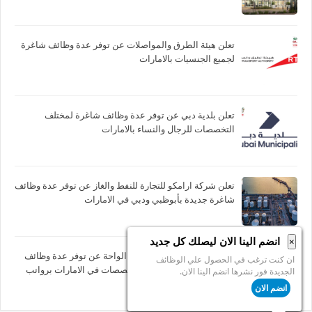
تعلن هيئة الطرق والمواصلات عن توفر عدة وظائف شاغرة
لجميع الجنسيات بالامارات
تعلن بلدية دبي عن توفر عدة وظائف شاغرة لمختلف
التخصصات للرجال والنساء بالامارات
تعلن شركة ارامكو للتجارة للنفط والغاز عن توفر عدة وظائف
شاغرة جديدة بأبوظبي ودبي في الامارات
انضم الينا الان ليصلك كل جديد
×
تعلن مدرسة جيمس متروبول الواحة عن توفر عدة وظائف
ان كنت ترغب في الحصول علي الوظائف
شاغرة جديدة في مختلف التخصصات في الامارات برواتب
الجديدة فور نشرها انضم الينا الان.
تصل 10,000 درهم
انضم الان