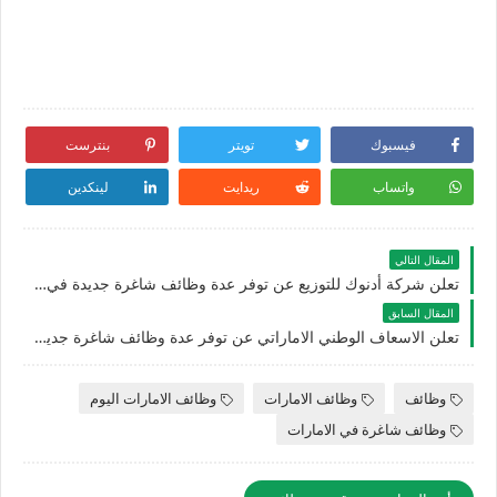
فيسبوك
تويتر
بنترست
واتساب
ريدايت
لينكدين
المقال التالي
تعلن شركة أدنوك للتوزيع عن توفر عدة وظائف شاغرة جديدة في مختلف التخصصات في الامارات
المقال السابق
تعلن الاسعاف الوطني الاماراتي عن توفر عدة وظائف شاغرة جديدة للوافدين والأجانب في الامارات
وظائف
وظائف الامارات
وظائف الامارات اليوم
وظائف شاغرة في الامارات