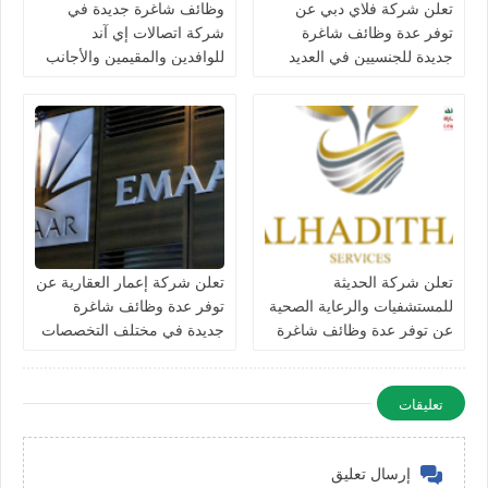
تعلن شركة فلاي دبي عن
وظائف شاغرة جديدة في
توفر عدة وظائف شاغرة
شركة اتصالات إي آند
جديدة للجنسيين في العديد
للوافدين والمقيمين والأجانب
من التخصصات في الامارات
في الامارات لعام 2026
تعلن شركة الحديثة
تعلن شركة إعمار العقارية عن
للمستشفيات والرعاية الصحية
توفر عدة وظائف شاغرة
عن توفر عدة وظائف شاغرة
جديدة في مختلف التخصصات
جديدة في مختلف التخصصات
في الامارات
في دبي وأبوظبي
تعليقات
إرسال تعليق