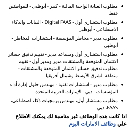
مطلوب العناية الواجبة المالية - كبير - أبوظبي - للمواطنين
فقط
مطلوب استشاري أول - Digital FAAS - البيانات والذكاء
الاصطناعي - أبوظبي
مطلوب مدير - مخاطر المؤسسة - استشارات المخاطر -
أبوظبي
مطلوب استشاري أول ومساعد مدير - تقييم تدقيق خسائر
الائتمان المتوقعة والمشتقات مدير ومدير أول - تقييم
مطلوب تدقيق خسائر الائتمان المتوقعة والمشتقات -
منطقة الشرق الأوسط وشمال أفريقيا
مطلوب مدير - استشارات تقنية - مهندس حلول إدارة أداء
المؤسسات - دبي - الإمارات العربية المتحدة
مطلوب مستشار أول، مهندس برمجيات ذكاء اصطناعي،
FAAS، دبي
اذا كانت هذه الوظائف غير مناسبة لك يمكنك الاطلاع
علي
وظائف الامارات اليوم