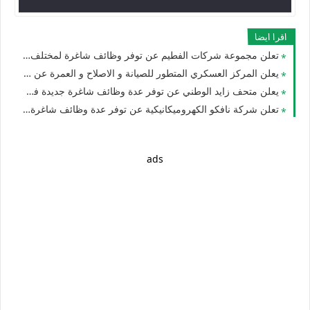
اقرا ايضا
تعلن مجموعة شركات الفطيم عن توفر وظائف شاغرة لمختلف التخصصات بدبي وابوظبي لجميع الجنسيات
يعلن المركز العسكري المتطور للصيانة و الاصلاح و العمرة عن توفر عدة وظائف شاغرة جديدة للجنسيين في الامارات
يعلن متحف زايد الوطني عن توفر عدة وظائف شاغرة جديدة في مختلف التخصصات للوافدين والمقيمين في الامارات
تعلن شركة نافكو الكهروميكانيكية عن توفر عدة وظائف شاغرة جديدة للرجال والنساء بالامارات
ads