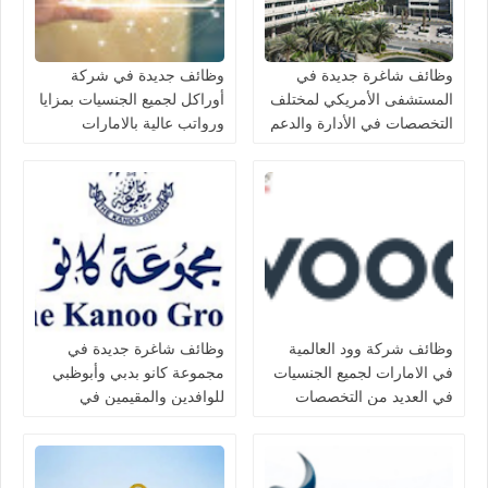
وظائف شاغرة جديدة في
وظائف جديدة في شركة
المستشفى الأمريكي لمختلف
أوراكل لجميع الجنسيات بمزايا
التخصصات في الأدارة والدعم
ورواتب عالية بالامارات
والتمريض للجنسيين بدبي لعام
2026
وظائف شركة وود العالمية
وظائف شاغرة جديدة في
في الامارات لجميع الجنسيات
مجموعة كانو بدبي وأبوظبي
في العديد من التخصصات
للوافدين والمقيمين في
الامارات