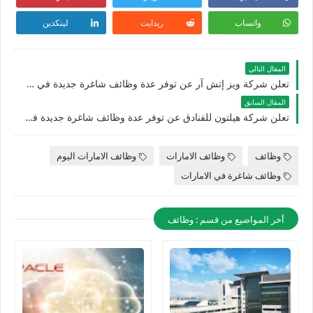
واتساب
ريدايت
لينكدين
المقال التالي
تعلن شركة ويز إتش آر عن توفر عدة وظائف شاغرة جديدة في مختلف التخصصات للجنسيين في الامارات
المقال السابق
تعلن شركة هيلتون للفنادق عن توفر عدة وظائف شاغرة جديدة في العديد من التخصصات للجنسيين في الامارات
وظائف
وظائف الامارات
وظائف الامارات اليوم
وظائف شاغرة في الامارات
أخر المواضيع من قسم : وظائف