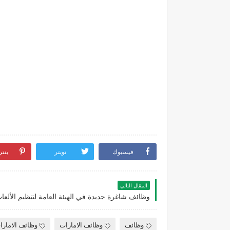
فيسبوك
تويتر
بنت
المقال التالي
وظائف
وظائف الامارات
وظائف الامارا