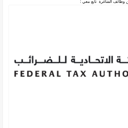
 وظائف الشاغرة تابع معي :