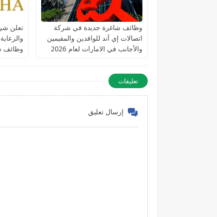
وظائف شاغرة جديدة في شركة
تعلن شرك
اتصالات إي آند للوافدين والمقيمين
والرعاية
والأجانب في الامارات لعام 2026
وظائف ش
التخصصا
تعليقات
إرسال تعليق