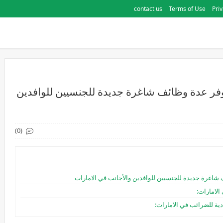
contact us
Terms of Use
Priv
توفر عدة وظائف شاغرة جديدة للجنسيين للوافدين
(0)
ف شاغرة جديدة للجنسيين للوافدين والأجانب في الامارات
الامارات:
ية للضرائب في الامارات: