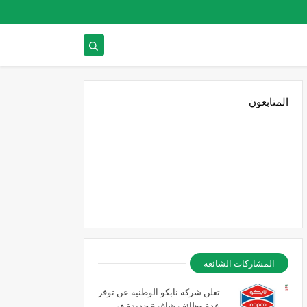
المتابعون
المشاركات الشائعة
تعلن شركة نابكو الوطنية عن توفر
عدة وظائف شاغرة جديدة في