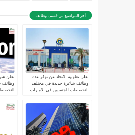
أخر المواضيع من قسم : وظائف
تعلن تعاونية الاتحاد عن توفر عدة
تعلن شرك
وظائف شاغرة جديدة في مختلف
وظائف ش
التخصصات للجنسيين في الامارات
التخصصات
الامارات