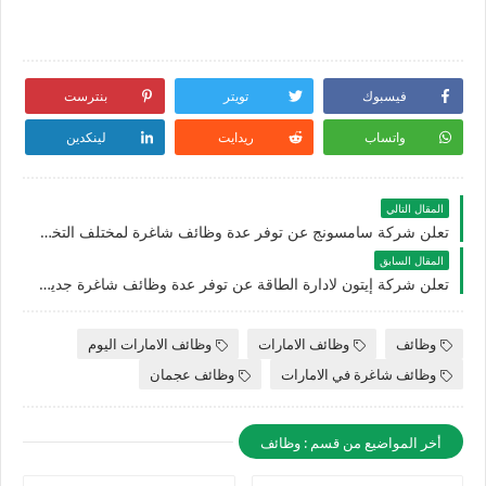
فيسبوك
تويتر
بنترست
واتساب
ريدايت
لينكدين
المقال التالي
تعلن شركة سامسونج عن توفر عدة وظائف شاغرة لمختلف التخصصات للرجال والنساء بالامارات
المقال السابق
تعلن شركة إيتون لادارة الطاقة عن توفر عدة وظائف شاغرة جديدة للجنسيين في الامارات
وظائف
وظائف الامارات
وظائف الامارات اليوم
وظائف شاغرة في الامارات
وظائف عجمان
أخر المواضيع من قسم : وظائف