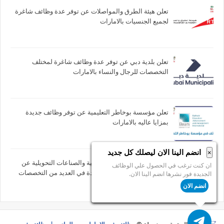
تعلن هيئة الطرق والمواصلات عن توفر عدة وظائف شاغرة
لجميع الجنسيات بالامارات
تعلن بلدية دبي عن توفر عدة وظائف شاغرة لمختلف
التخصصات للرجال والنساء بالامارات
تعلن مؤسسة بوخاطر التعليمية عن توفر وظائف جديدة
بمزايا عاليه بالامارات
انضم الينا الان ليصلك كل جديد
×
تعلن شركة غلفا للمياه المعدنية والصناعات التحويلية عن
ان كنت ترغب في الحصول علي الوظائف
توفر عدة وظائف شاغرة جديدة في العديد من التخصصات
الجديدة فور نشرها انضم الينا الان.
للجنسيين بعجمان
انضم الان