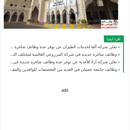
اقرا ايضا
تعلن شركة ألفا لخدمات الطيران عن توفر عدة وظائف شاغرة جديدة في مختلف التخصصات للوافدين والمقيمين في الشارقة
وظائف شاغرة جديدة في شركة المزروعي العالمية لمختلف التخصصات للجنسيين برواتب عالية في الامارات
تعلن شركة آرلا للأغذية عن توفر عدة وظائف شاغرة جديدة في العديد من التخصصات للجنسيين في دبي بالامارات
وظائف جامعة عجمان في العديد من التخصصات للوافدين والمقيمين لعام 2026 في الامارات
ads