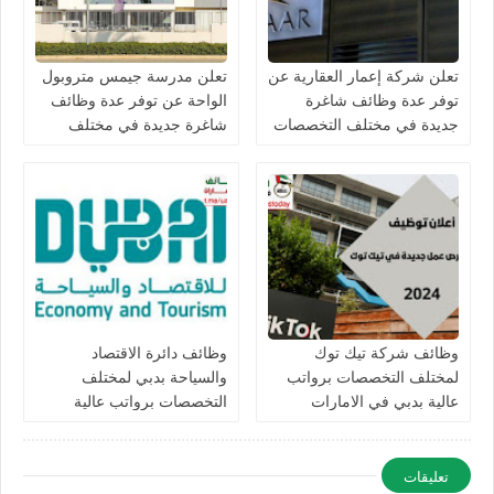
تعلن شركة إعمار العقارية عن
تعلن مدرسة جيمس متروبول
توفر عدة وظائف شاغرة
الواحة عن توفر عدة وظائف
جديدة في مختلف التخصصات
شاغرة جديدة في مختلف
في الامارات
التخصصات في الامارات
برواتب تصل 10,000 درهم
وظائف شركة تيك توك
وظائف دائرة الاقتصاد
لمختلف التخصصات برواتب
والسياحة بدبي لمختلف
عالية بدبي في الامارات
التخصصات برواتب عالية
للرجال والنساء في الامارات
تعليقات