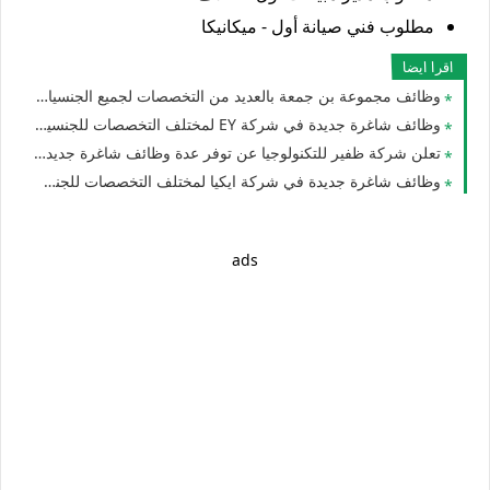
مطلوب فني صيانة أول - ميكانيكا
اقرا ايضا
وظائف مجموعة بن جمعة بالعديد من التخصصات لجميع الجنسيات للوافدين والمقيمين في الامارات
وظائف شاغرة جديدة في شركة EY لمختلف التخصصات للجنسيين في الامارات
تعلن شركة ظفير للتكنولوجيا عن توفر عدة وظائف شاغرة جديدة في مختلف التخصصات للوافدين والمقيمين بالامارات
وظائف شاغرة جديدة في شركة ايكيا لمختلف التخصصات للجنسيين في الامارات
ads