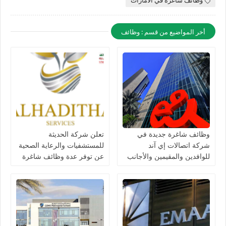
وظائف شاغرة في الامارات
أخر المواضيع من قسم : وظائف
وظائف شاغرة جديدة في
تعلن شركة الحديثة
شركة اتصالات إي آند
للمستشفيات والرعاية الصحية
للوافدين والمقيمين والأجانب
عن توفر عدة وظائف شاغرة
في الامارات لعام 2026
جديدة في مختلف التخصصات
في دبي وأبوظبي