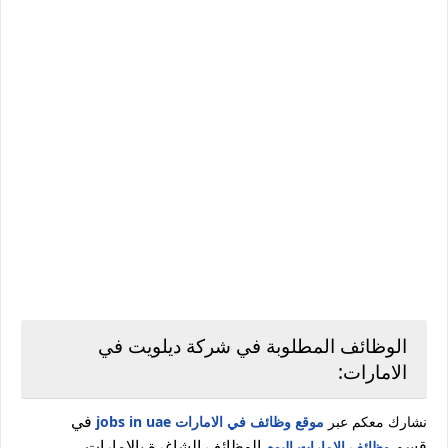
الوظائف المطلوبة في شركة ديلويت في
الامارات:
في
نشارك معكم عبر
موقع وظائف في الامارات jobs in uae
قسم
الوظائف الشاغرة بالامارات.
وظائف الامارات اليوم