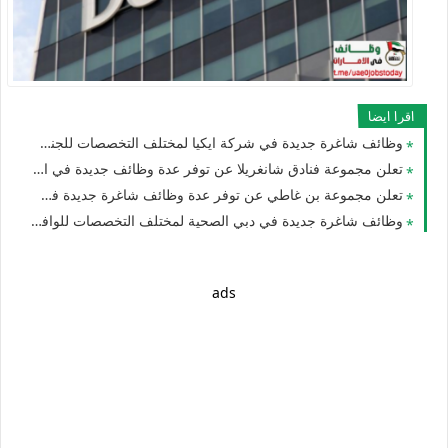
اقرا ايضا
وظائف شاغرة جديدة في شركة ايكيا لمختلف التخصصات للجنسيين في الامارات
تعلن مجموعة فنادق شانغريلا عن توفر عدة وظائف جديدة في الامارات لجميع الجنسيات
تعلن مجموعة بن غاطي عن توفر عدة وظائف شاغرة جديدة في مختلف التخصصات برواتب تبدا 3000 درهم في الامارات
وظائف شاغرة جديدة في دبي الصحية لمختلف التخصصات للوافدين والمقيمين والأجانب في الامارات
ads