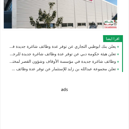
اقرا ايضا
يعلن بنك ابوظبي التجاري عن توفر عدة وظائف شاغرة جديدة في مختلف التخصصات للجنسيين براتب 10,000دهم في دبي وأبوظبي والعين
تعلن هيئة حكومة دبي عن توفر عدة وظائف شاغرة جديدة للرجال والنساء في الامارات
وظائف شاغرة جديدة في مؤسسة الأوقاف وشؤون القصر لمختلف التخصصات للجنسيين بدبي في الامارات
تعلن مجموعة عبدالله بن زايد للإستثمار عن توفر عدة وظائف شاغرة جديدة في مختلف التخصصات للجنسيين في بدبي
ads