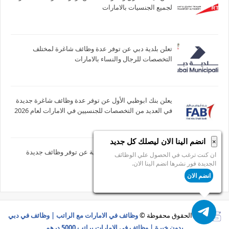
لجميع الجنسيات بالامارات
تعلن بلدية دبي عن توفر عدة وظائف شاغرة لمختلف
التخصصات للرجال والنساء بالامارات
يعلن بنك ابوظبي الأول عن توفر عدة وظائف شاغرة جديدة
في العديد من التخصصات للجنسيين في الامارات لعام 2026
انضم الينا الان ليصلك كل جديد
×
تعلن مؤسسة بوخاطر التعليمية عن توفر وظائف جديدة
ان كنت ترغب في الحصول علي الوظائف
بمزايا عاليه بالامارات
الجديدة فور نشرها انضم الينا الان.
انضم الان
جميع الحقوق محفوظة ©
وظائف في الامارات مع الراتب | وظائف في دبي
بدون خبرة | وظائف في الامارات براتب 5000 درهم