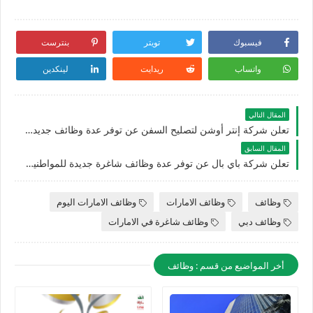
فيسبوك
تويتر
بنترست
واتساب
ريدايت
لينكدين
المقال التالي
تعلن شركة إنتر أوشن لتصليح السفن عن توفر عدة وظائف جديدة للمواطنين والأجانب بدبي في الامارات
المقال السابق
تعلن شركة باي بال عن توفر عدة وظائف شاغرة جديدة للمواطنين والأجانب في دبي لعام 2025
وظائف
وظائف الامارات
وظائف الامارات اليوم
وظائف دبي
وظائف شاغرة في الامارات
أخر المواضيع من قسم : وظائف