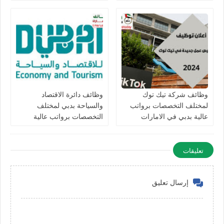
في الامارات
التخصصات في الامارات
برواتب تصل 10,000 درهم
وظائف شركة تيك توك
وظائف دائرة الاقتصاد
لمختلف التخصصات برواتب
والسياحة بدبي لمختلف
عالية بدبي في الامارات
التخصصات برواتب عالية
للرجال والنساء في الامارات
تعليقات
إرسال تعليق