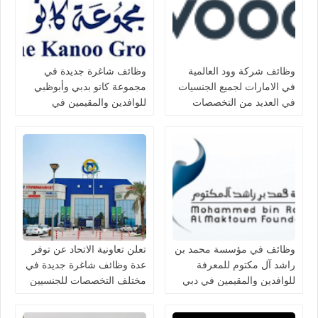
وظائف شركة وود العالمية
وظائف شاغرة جديدة في
في الامارات لجميع الجنسيات
مجموعة كانو بدبي وأبوظبي
في العديد من التخصصات
للوافدين والمقيمين في
الامارات
وظائف في مؤسسة محمد بن
تعلن تعاونية الاتحاد عن توفر
راشد آل مكتوم للمعرفة
عدة وظائف شاغرة جديدة في
للوافدين والمقيمين في دبي
مختلف التخصصات للجنسيين
بالامارات
في الامارات