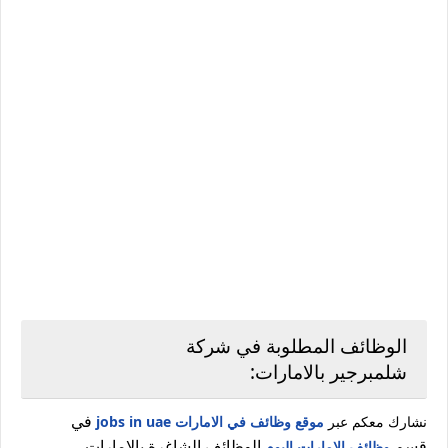
الوظائف المطلوبة في شركة
شلمبرجير بالامارات:
في
نشارك معكم عبر
موقع وظائف في الامارات jobs in uae
قسم
الوظائف الشاغرة بالامارات.
وظائف الامارات اليوم