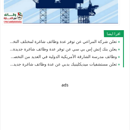
اقرا ايضا
تعلن شركة المراعي عن توفر عدة وظائف شاغرة لمختلف التخصصات للرجال والنساء في الامارات
يعلن بنك إتش إس بي سي عن توفر عدة وظائف شاغرة جديدة للجنسيين في الامارات
وظائف مدرسة الشارقة الأمريكية الدولية في العديد من التخصصات للجنسيين للوافدين والمقيمين بدبي والشارقة وأم القيوين
تعلن مستشفيات ميديكلينيك بدبي عن عدة وظائف شاغرة جديدة لجميع الجنسيات في الامارات
ads