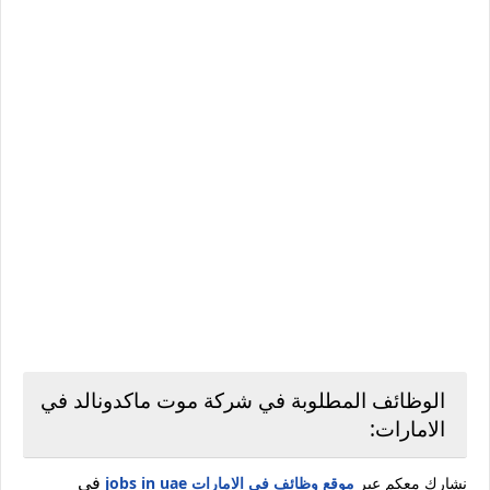
الوظائف المطلوبة في شركة موت ماكدونالد في
الامارات:
في
نشارك معكم عبر
موقع وظائف في الامارات jobs in uae