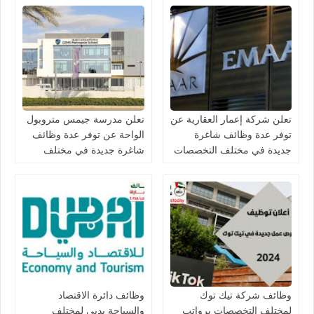
في دبي وأبوظبي
تعلن شركة إعمار العقارية عن
تعلن مدرسة جيمس متروبول
توفر عدة وظائف شاغرة
الواحة عن توفر عدة وظائف
جديدة في مختلف التخصصات
شاغرة جديدة في مختلف
في الامارات
التخصصات في الامارات
برواتب تصل 10,000 درهم
وظائف شركة تيك توك
وظائف دائرة الاقتصاد
لمختلف التخصصات برواتب
والسياحة بدبي لمختلف