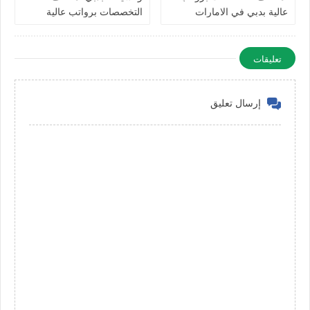
عالية بدبي في الامارات
التخصصات برواتب عالية
للرجال والنساء في الامارات
تعليقات
إرسال تعليق