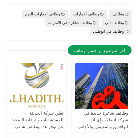
وظائف
وظائف الامارات
وظائف الامارات اليوم
وظائف دبي
وظائف شاغرة في الامارات
وظائف في ابوظبي
أخر المواضيع من قسم : وظائف
وظائف شاغرة جديدة في
تعلن شركة الحديثة
شركة اتصالات إي آند
للمستشفيات والرعاية الصحية
للوافدين والمقيمين والأجانب
عن توفر عدة وظائف شاغرة
في الامارات لعام 2026
جديدة في مختلف التخصصات