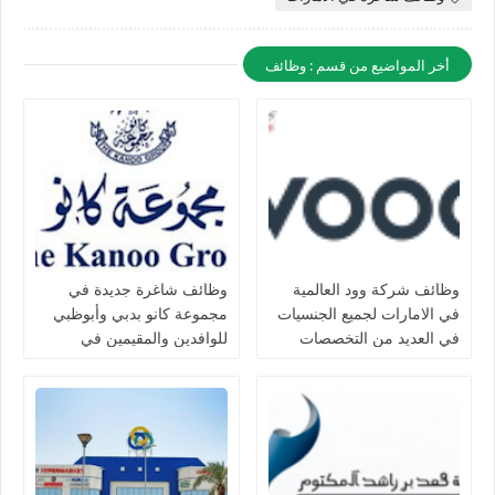
أخر المواضيع من قسم : وظائف
وظائف شركة وود العالمية
وظائف شاغرة جديدة في
في الامارات لجميع الجنسيات
مجموعة كانو بدبي وأبوظبي
في العديد من التخصصات
للوافدين والمقيمين في
الامارات