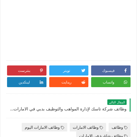
فيسبوك
تويتر
بنترست
واتساب
ريدايت
لينكدين
المقال التالي
وظائف شركة تاسك لإدارة المواهب والتوظيف بدبي في الامارات تعلن عن توفر فرص عمل في العديد من التخصصات
وظائف
وظائف الامارات
وظائف الامارات اليوم
وظائف شاغرة في الامارات