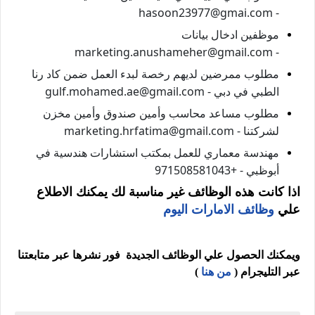
- hasoon23977@gmai.com
موظفين ادخال بيانات
- marketing.anushameher@gmail.com
مطلوب ممرضين لديهم رخصة لبدء العمل ضمن كاد رنا
الطبي في دبي - gulf.mohamed.ae@gmail.com
مطلوب مساعد محاسب وأمين صندوق وأمين مخزن
لشركتنا - marketing.hrfatima@gmail.com
مهندسة معماري للعمل بمكتب استشارات هندسية في
أبوظبي - +971508581043
اذا كانت هذه الوظائف غير مناسبة لك يمكنك الاطلاع
علي
وظائف الامارات اليوم
ويمكنك الحصول علي الوظائف الجديدة فور نشرها عبر متابعتنا
عبر التليجرام (
من هنا
)