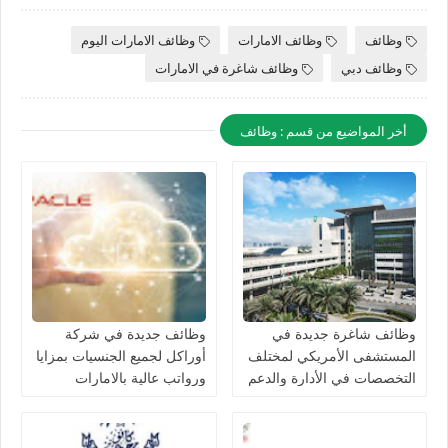
وظائف
وظائف الامارات
وظائف الامارات اليوم
وظائف دبي
وظائف شاغرة في الامارات
أخر المواضيع من قسم : وظائف
وظائف شاغرة جديدة في
وظائف جديدة في شركة
المستشفى الأمريكي لمختلف
أوراكل لجميع الجنسيات بمزايا
التخصصات في الأدارة والدعم
ورواتب عالية بالامارات
والتمريض للجنسيين بدبي لعام
2026