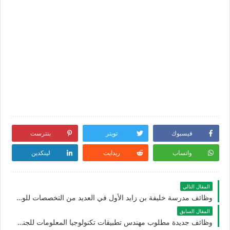
فيسبوك
تويتر
بنترست
واتساب
ريدايت
لينكدين
المقال التالي
وظائف مدرسة خليفة بن زايد الأول في العديد من التخصصات للوافدين والمقيمين في الامارات
المقال السابق
وظائف جديدة مطلوب مهندس تطبيقات تكنولوجيا المعلومات للجنسيين للوافدين والمقيمين في الامارات