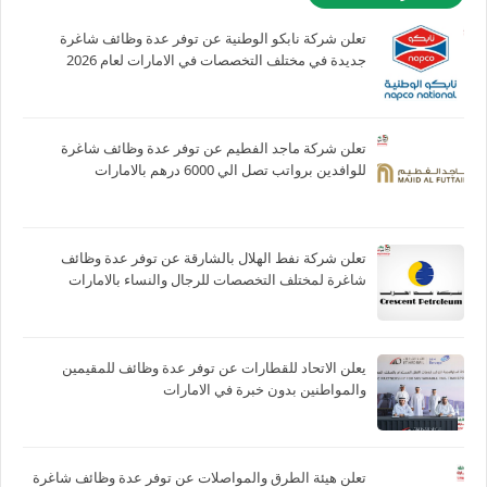
تعلن شركة نابكو الوطنية عن توفر عدة وظائف شاغرة
جديدة في مختلف التخصصات في الامارات لعام 2026
تعلن شركة ماجد الفطيم عن توفر عدة وظائف شاغرة
للوافدين برواتب تصل الي 6000 درهم بالامارات
تعلن شركة نفط الهلال بالشارقة عن توفر عدة وظائف
شاغرة لمختلف التخصصات للرجال والنساء بالامارات
يعلن الاتحاد للقطارات عن توفر عدة وظائف للمقيمين
والمواطنين بدون خبرة في الامارات
تعلن هيئة الطرق والمواصلات عن توفر عدة وظائف شاغرة