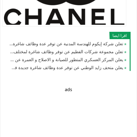
اقرا ايضا
تعلن شركة إيكوم للهندسة المدنية عن توفر عدة وظائف شاغرة جديدة في مختلف التخصصات في الامارات لعام 2026
تعلن مجموعة شركات الفطيم عن توفر وظائف شاغرة لمختلف التخصصات بدبي وابوظبي لجميع الجنسيات
يعلن المركز العسكري المتطور للصيانة و الاصلاح و العمرة عن توفر عدة وظائف شاغرة جديدة للجنسيين في الامارات
يعلن متحف زايد الوطني عن توفر عدة وظائف شاغرة جديدة في مختلف التخصصات للوافدين والمقيمين في الامارات
ads