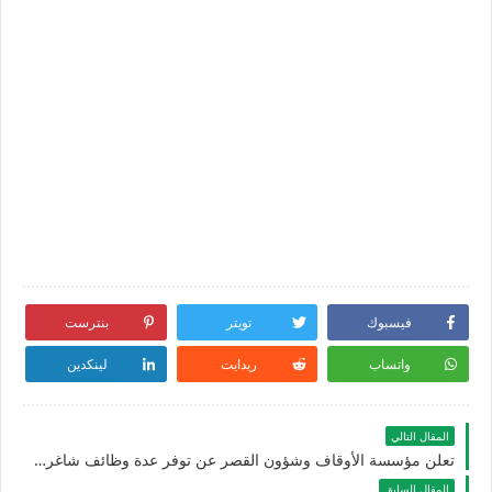
فيسبوك
تويتر
بنترست
واتساب
ريدايت
لينكدين
المقال التالي
تعلن مؤسسة الأوقاف وشؤون القصر عن توفر عدة وظائف شاغرة جديدة للجنسيين بدبي في الامارات
المقال السابق