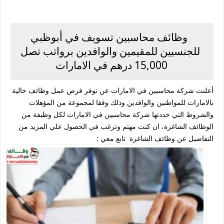
وظائف محاسبين تسويف في أبوظبي
للجنسيين للمقيمين والوافدين برواتب تصل
15,000 درهم في الامارات
أعلنت شركة محاسبين في الامارات عن توفر فرص عمل وظائف خالية
بالامارات للمواطنين والوافدين وذلك وفقا لمجموعة من المؤهلات
والشروط التي حددتها شركة محاسبين في الامارات لكل وظيفة من
الوظائف الشاغرة، ان كنت مهتم وترغب في الحصول علي المزيد من
التفاصيل عن وظائف الشاغرة تابع معي :