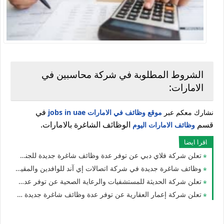
الشروط المطلوبة في شركة محاسبين في
الامارات:
في
نشارك معكم عبر
موقع وظائف في الامارات jobs in uae
قسم
الوظائف الشاغرة بالامارات.
وظائف الامارات اليوم
اقرا ايضا
تعلن شركة فلاي دبي عن توفر عدة وظائف شاغرة جديدة للجنسيين في العديد من التخصصات في الامارات
وظائف شاغرة جديدة في شركة اتصالات إي آند للوافدين والمقيمين والأجانب في الامارات لعام 2026
تعلن شركة الحديثة للمستشفيات والرعاية الصحية عن توفر عدة وظائف شاغرة جديدة في مختلف التخصصات في دبي وأبوظبي
تعلن شركة إعمار العقارية عن توفر عدة وظائف شاغرة جديدة في مختلف التخصصات في الامارات