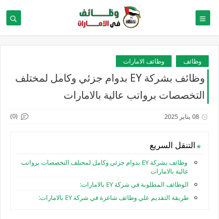
وظائف
وظائف الامارات
وظائف بشركة EY بدوام جزئي وكامل لمختلف
التخصصات برواتب عالية بالامارات
(0)
08 يناير 2025
التنقل السريع
وظائف بشركة EY بدوام جزئي وكامل لمختلف التخصصات برواتب
عالية بالامارات
الوظائف المطلوبة في شركة EY بالامارات:
طريقة التقديم علي وظائف شاغرة في شركة EY بالامارات: