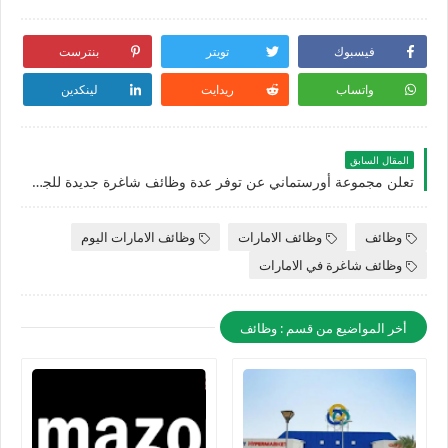
فيسبوك
تويتر
بنترست
واتساب
ريدايت
لينكدين
المقال السابق
تعلن مجموعة أورستماني عن توفر عدة وظائف شاغرة جديدة للجنسيين برواتب تصل الي 30,000 درهم اماراتي
وظائف
وظائف الامارات
وظائف الامارات اليوم
وظائف شاغرة في الامارات
أخر المواضيع من قسم : وظائف