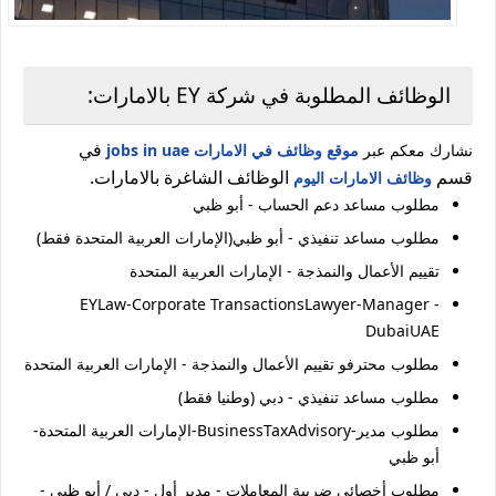
الوظائف المطلوبة في شركة EY بالامارات:
في
نشارك معكم عبر
موقع وظائف في الامارات jobs in uae
قسم
الوظائف الشاغرة بالامارات.
وظائف الامارات اليوم
مطلوب مساعد دعم الحساب - أبو ظبي
مطلوب مساعد تنفيذي - أبو ظبي(الإمارات العربية المتحدة فقط)
تقييم الأعمال والنمذجة - الإمارات العربية المتحدة
EYLaw-Corporate TransactionsLawyer-Manager -
DubaiUAE
مطلوب محترفو تقييم الأعمال والنمذجة - الإمارات العربية المتحدة
مطلوب مساعد تنفيذي - دبي (وطنيا فقط)
مطلوب مدير-BusinessTaxAdvisory-الإمارات العربية المتحدة-
أبو ظبي
مطلوب أخصائي ضريبة المعاملات - مدير أول - دبي / أبو ظبي -