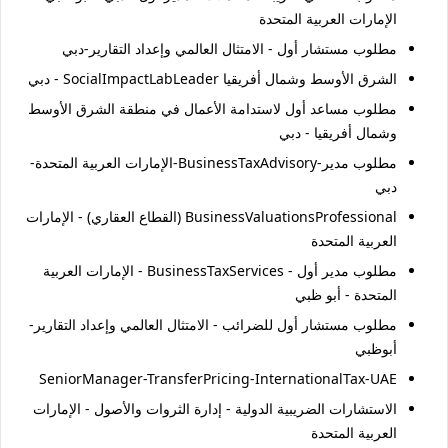
الإمارات العربية المتحدة
مطلوب مستشار أول - الامتثال العالمي وإعداد التقارير-دبي
الشرق الأوسط وشمال أفريقيا SocialImpactLabLeader - دبي
مطلوب مساعد أول لاستدامة الأعمال في منطقة الشرق الأوسط
وشمال أفريقيا - دبي
مطلوب مدير-BusinessTaxAdvisory-الإمارات العربية المتحدة-
دبي
BusinessValuationsProfessional (القطاع العقاري) - الإمارات
العربية المتحدة
مطلوب مدير أول - BusinessTaxServices - الإمارات العربية
المتحدة - أبو ظبي
مطلوب مستشار أول للضرائب - الامتثال العالمي وإعداد التقارير-
أبوظبي
SeniorManager-TransferPricing-InternationalTax-UAE
الاستشارات الضريبية الدولية - إدارة الثروات والأصول - الإمارات
العربية المتحدة