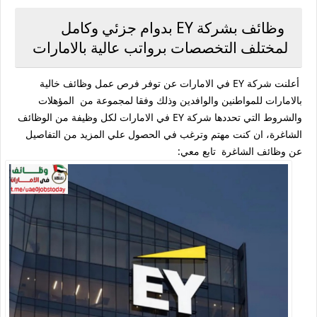
وظائف بشركة EY بدوام جزئي وكامل
لمختلف التخصصات برواتب عالية بالامارات
أعلنت شركة EY في الامارات عن توفر فرص عمل وظائف خالية
بالامارات للمواطنين والوافدين وذلك وفقا لمجموعة من المؤهلات
والشروط التي تحددها شركة EY في الامارات لكل وظيفة من الوظائف
الشاغرة، ان كنت مهتم وترغب في الحصول علي المزيد من التفاصيل
عن وظائف الشاغرة تابع معي: