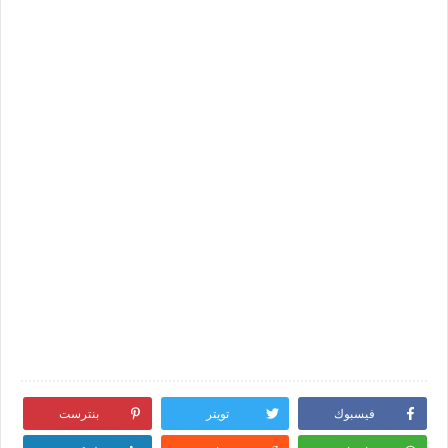
فيسبوك
تويتر
بنترست