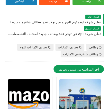
واتساب
ريدايت
لينكدين
المقال التالي
تعلن شركة لوجيكوم للتوزيع عن توفر عدة وظائف شاغرة جديدة للرجال والنساء بالامارات
المقال السابق
تعلن شركة Apt عن توفر عدة وظائف جديدة لمختلف التخصصات بمزايا ورواتب عالية بالامارات
وظائف
وظائف الامارات
وظائف الامارات اليوم
وظائف شاغرة في الامارات
أخر المواضيع من قسم : وظائف