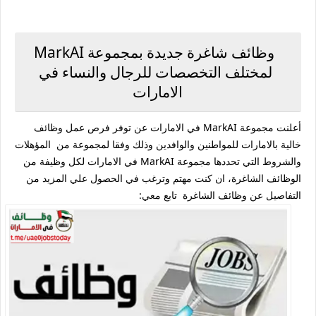
وظائف شاغرة جديدة بمجموعة MarkAI
لمختلف التخصصات للرجال والنساء في
الامارات
أعلنت مجموعة MarkAI في الامارات عن توفر فرص عمل وظائف
خالية بالامارات للمواطنين والوافدين وذلك وفقا لمجموعة من المؤهلات
والشروط التي تحددها مجموعة MarkAI في الامارات لكل وظيفة من
الوظائف الشاغرة، ان كنت مهتم وترغب في الحصول علي المزيد من
التفاصيل عن وظائف الشاغرة تابع معي: