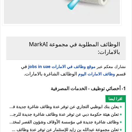
الوظائف المطلوبة في مجموعة MarkAI
بالامارات:
في
نشارك معكم عبر
موقع وظائف في الامارات jobs in uae
قسم
الوظائف الشاغرة بالامارات.
وظائف الامارات اليوم
1- أخصائي توظيف - الخدمات المصرفية
اقرا ايضا
يعلن بنك ابوظبي التجاري عن توفر عدة وظائف شاغرة جديدة في مختلف التخصصات للجنسيين براتب 10,000دهم في دبي وأبوظبي والعين
تعلن هيئة حكومة دبي عن توفر عدة وظائف شاغرة جديدة للرجال والنساء في الامارات
وظائف شاغرة جديدة في مؤسسة الأوقاف وشؤون القصر لمختلف التخصصات للجنسيين بدبي في الامارات
تعلن مجموعة عبدالله بن زايد للإستثمار عن توفر عدة وظائف شاغرة جديدة في مختلف التخصصات للجنسيين في بدبي