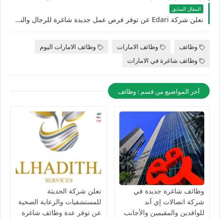
المقال السابق
تعلن شركة Edari عن توفر فرص عمل جديدة شاغرة للرجال والنساء في الامارات
وظائف
وظائف الامارات
وظائف الامارات اليوم
وظائف شاغرة في الامارات
أخر المواضيع من قسم : وظائف
وظائف شاغرة جديدة في
تعلن شركة الحديثة
شركة اتصالات إي آند
للمستشفيات والرعاية الصحية
للوافدين والمقيمين والأجانب
عن توفر عدة وظائف شاغرة