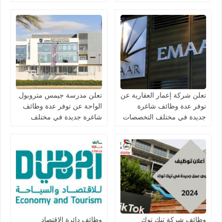
في الامارات لعام 2026
جديدة في مختلف التخصصات
في دبي وأبوظبي
تعلن شركة إعمار العقارية عن
تعلن مدرسة جيمس متروبول
توفر عدة وظائف شاغرة
الواحة عن توفر عدة وظائف
جديدة في مختلف التخصصات
شاغرة جديدة في مختلف
في الامارات
التخصصات في الامارات
برواتب تصل 10,000 درهم
وظائف شركة تيك توك
وظائف دائرة الاقتصاد