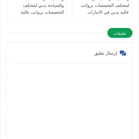
لمختلف التخصصات برواتب
والسياحة بدبي لمختلف
عالية بدبي في الامارات
التخصصات برواتب عالية
للرجال والنساء في الامارات
تعليقات
إرسال تعليق