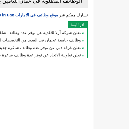
الوظائف المطلوبة في عمان للتأمين با
نشارك معكم عبر
موقع وظائف في الامارات jobs in uae
اقرا ايضا
تعلن شركة آرلا للأغذية عن توفر عدة وظائف شاغ
وظائف جامعة عجمان في العديد من التخصصات للوافدين والمق
تعلن غرفة دبي عن توفر عدة وظائف شاغرة جديدة
تعلن تعاونية الاتحاد عن توفر عدة وظائف شاغرة