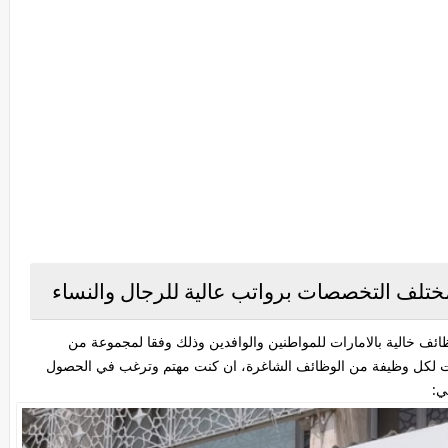
مختلف التخصصات برواتب عالية للرجال والنساء
ئف خالية بالامارات للمواطنين والوافدين وذلك وفقا لمجموعة من
رات لكل وظيفة من الوظائف الشاغرة، ان كنت مهتم وترغب في الحصول
ي: