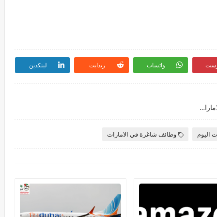
رست
واتساب
ريدايت
لينكدين
وظائف جديدة في مصرف الشارقة الإسلامي في الامارات لجميع الجنسيات
ت اليوم
وظائف شاغرة في الامارات