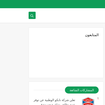
المتابعون
المشاركات الشائعة
تعلن شركة نابكو الوطنية عن توفر
عدة وظائف شاغرة جديدة في