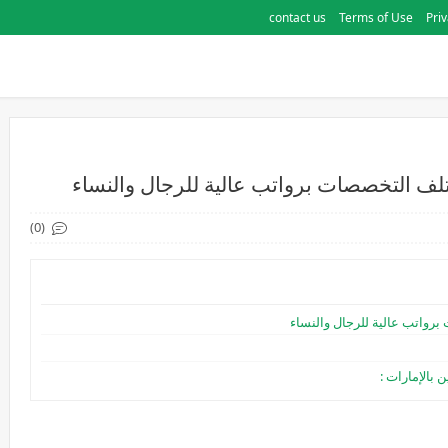
contact us
Terms of Use
Priv
تلف التخصصات برواتب عالية للرجال والنساء
(0)
برواتب عالية للرجال والنساء
بالإمارات :