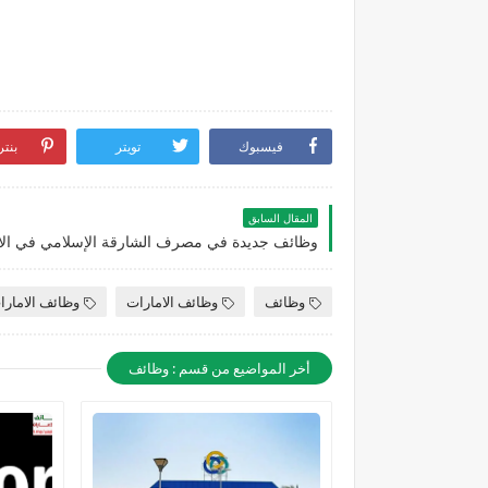
فيسبوك
تويتر
بنت
المقال السابق
وظائف
وظائف الامارات
وظائف الامارا
أخر المواضيع من قسم : وظائف