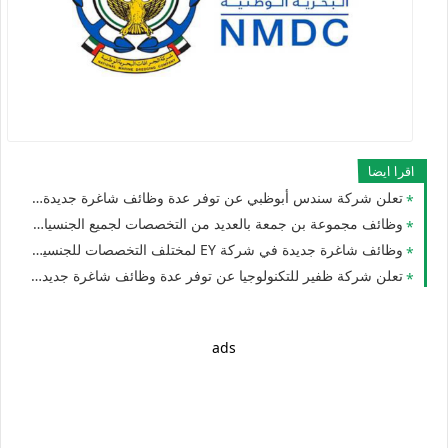
اقرا ايضا
تعلن شركة سندس أبوظبي عن توفر عدة وظائف شاغرة جديدة لمختلف التخصصات للرجال والنساء في الامارات
وظائف مجموعة بن جمعة بالعديد من التخصصات لجميع الجنسيات للوافدين والمقيمين في الامارات
وظائف شاغرة جديدة في شركة EY لمختلف التخصصات للجنسيين في الامارات
تعلن شركة ظفير للتكنولوجيا عن توفر عدة وظائف شاغرة جديدة في مختلف التخصصات للوافدين والمقيمين بالامارات
ads