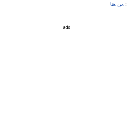
:
من هنا
ads