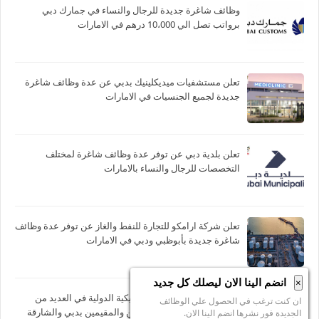
وظائف شاغرة جديدة للرجال والنساء في جمارك دبي
برواتب تصل الي 10،000 درهم في الامارات
تعلن مستشفيات ميديكلينيك بدبي عن عدة وظائف شاغرة
جديدة لجميع الجنسيات في الامارات
تعلن بلدية دبي عن توفر عدة وظائف شاغرة لمختلف
التخصصات للرجال والنساء بالامارات
تعلن شركة ارامكو للتجارة للنفط والغاز عن توفر عدة وظائف
شاغرة جديدة بأبوظبي ودبي في الامارات
انضم الينا الان ليصلك كل جديد
×
وظائف مدرسة الشارقة الأمريكية الدولية في العديد من
ان كنت ترغب في الحصول علي الوظائف
التخصصات للجنسيين للوافدين والمقيمين بدبي والشارقة
الجديدة فور نشرها انضم الينا الان.