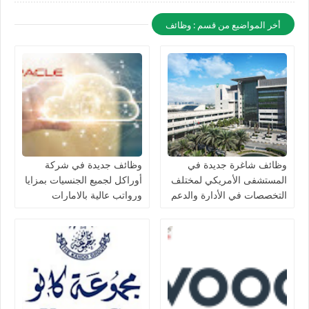
أخر المواضيع من قسم : وظائف
وظائف شاغرة جديدة في
وظائف جديدة في شركة
المستشفى الأمريكي لمختلف
أوراكل لجميع الجنسيات بمزايا
التخصصات في الأدارة والدعم
ورواتب عالية بالامارات
والتمريض للجنسيين بدبي لعام
2026