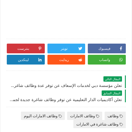
فيسبوك
تويتر
بنترست
واتساب
ريدايت
لينكدين
المقال التالي
تعلن مؤسسة دبي لخدمات الإسعاف عن توفر عدة وظائف شاغرة جديدة للوافدين والمقيمين في دبي بالامارات
المقال السابق
تعلن أكاديميات الدار التعليمية عن توفر وظائف شاغرة جديدة لجميع الجنسيات بالامارات
وظائف
وظائف الامارات
وظائف الامارات اليوم
وظائف شاغرة في الامارات