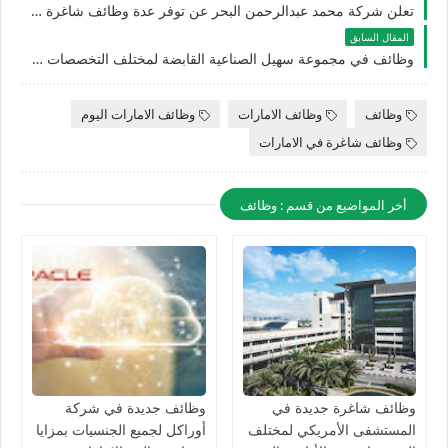
تعلن شركة محمد عبدالرحمن البحر عن توفر عدة وظائف شاغرة جديدة للجنسيين برواتب تصل 15,000 درهم بالشارقة
المقال السابق
وظائف في مجموعة سهيل الصناعية القابضة لمختلف التخصصات للجنسيين برواتب تصل 15,000 درهم بدبي وأبوظبي والشارقة
وظائف
وظائف الامارات
وظائف الامارات اليوم
وظائف شاغرة في الامارات
أخر المواضيع من قسم : وظائف
وظائف شاغرة جديدة في
وظائف جديدة في شركة
المستشفى الأمريكي لمختلف
أوراكل لجميع الجنسيات بمزايا