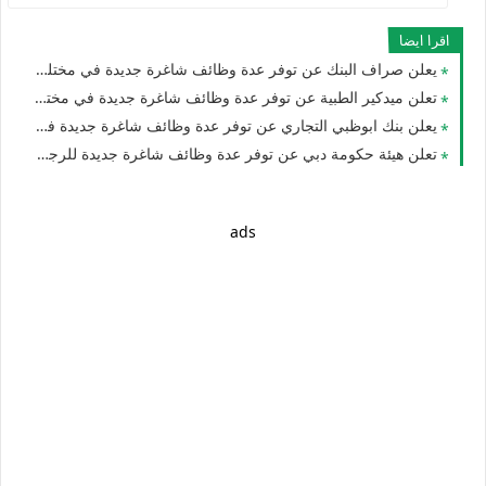
اقرا ايضا
يعلن صراف البنك عن توفر عدة وظائف شاغرة جديدة في مختلف التخصصات للوافدين والمقيمين في الامارات
تعلن ميدكير الطبية عن توفر عدة وظائف شاغرة جديدة في مختلف التخصصات للجنسيين برواتب تصل 10،000 في الامارات لعام 2026
يعلن بنك ابوظبي التجاري عن توفر عدة وظائف شاغرة جديدة في مختلف التخصصات للجنسيين براتب 10,000دهم في دبي وأبوظبي والعين
تعلن هيئة حكومة دبي عن توفر عدة وظائف شاغرة جديدة للرجال والنساء في الامارات
ads