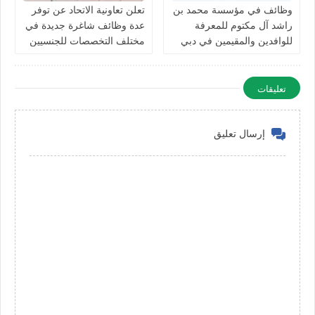
وظائف في مؤسسة محمد بن
تعلن تعاونية الاتحاد عن توفر
راشد آل مكتوم للمعرفة
عدة وظائف شاغرة جديدة في
للوافدين والمقيمين في دبي
مختلف التخصصات للجنسيين
بالامارات
في الامارات
تعليقات
إرسال تعليق