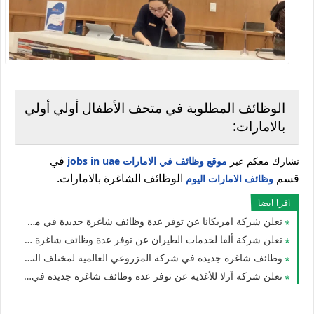
الوظائف المطلوبة في متحف الأطفال أولي أولي
بالامارات:
في
نشارك معكم عبر
موقع وظائف في الامارات jobs in uae
قسم
الوظائف الشاغرة بالامارات.
وظائف الامارات اليوم
اقرا ايضا
تعلن شركة امريكانا عن توفر عدة وظائف شاغرة جديدة في مختلف التخصصات للجنسيين في الامارات
تعلن شركة ألفا لخدمات الطيران عن توفر عدة وظائف شاغرة جديدة في مختلف التخصصات للوافدين والمقيمين في الشارقة
وظائف شاغرة جديدة في شركة المزروعي العالمية لمختلف التخصصات للجنسيين برواتب عالية في الامارات
تعلن شركة آرلا للأغذية عن توفر عدة وظائف شاغرة جديدة في العديد من التخصصات للجنسيين في دبي بالامارات