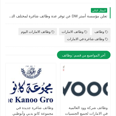
المقال التالي
تعلن مؤسسة أستر DM عن توفر عدة وظائف شاغرة لمختلف التخصصات للرجال والنساء بالامارات
وظائف
وظائف الامارات
وظائف الامارات اليوم
وظائف شاغرة في الامارات
أخر المواضيع من قسم : وظائف
وظائف شركة وود العالمية
وظائف شاغرة جديدة في
في الامارات لجميع الجنسيات
مجموعة كانو بدبي وأبوظبي