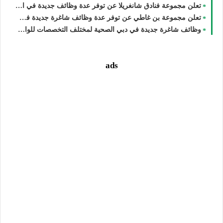
تعلن مجموعة فنادق شانغريلا عن توفر عدة وظائف جديدة في الامارات لجميع الجنسيات
تعلن مجموعة بن غاطي عن توفر عدة وظائف شاغرة جديدة في مختلف التخصصات برواتب تبدا 3000 درهم في الامارات
وظائف شاغرة جديدة في دبي الصحية لمختلف التخصصات للوافدين والمقيمين والأجانب في الامارات
ads