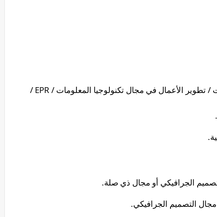
توفر حبرة سابقة كمدير تنفيذي للمبيعات / تطوير الأعمال في مجال تكنولوجيا المعلومات / EPR /
ة.
صميم الجرافيكي أو مجال ذي صلة.