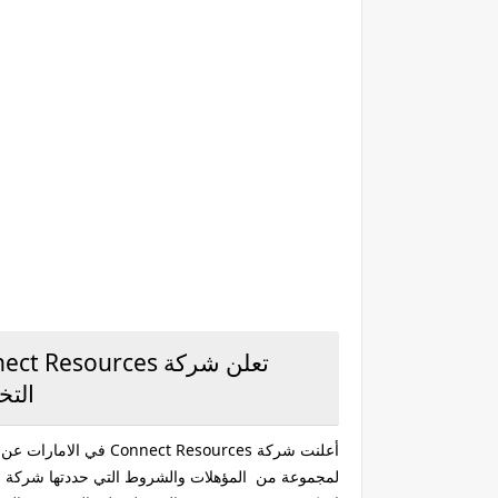
التخ
أعلنت شركة  Resources