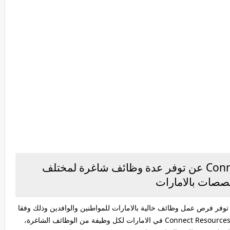
تعلن شركة Connect Resources عن توفر عدة وظائف شاغرة لمختلف
صصات بالامارات
Connect في الامارات عن توفر فرص عمل وظائف خالية بالامارات للمواطنين والوافدين وذلك وفقا
لمجموعة من المؤهلات والشروط التي حددتها شركة Connect Resources في الامارات لكل وظيفة من الوظائف الشاغرة،