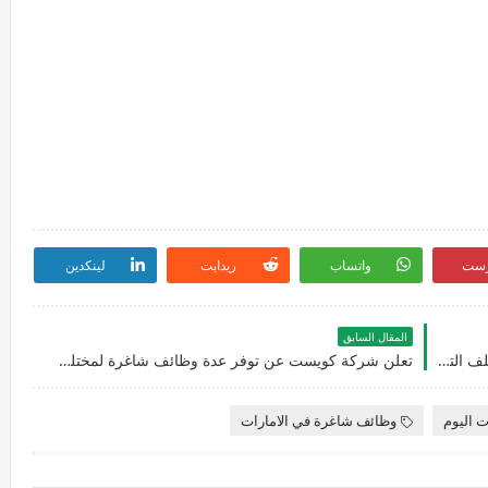
رست
واتساب
ريدايت
لينكدين
المقال السابق
تعلن شركة VUZ عن توفر عدة وظائف شاغرة لمختلف التخصصات للرجال والنساء بالامارات
تعلن شركة كويست عن توفر عدة وظائف شاغرة لمختلف التخصصات للرجال والنساء بالامارات
ت اليوم
وظائف شاغرة في الامارات