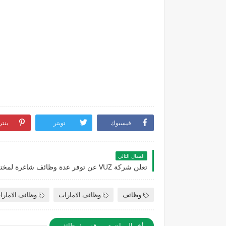
فيسبوك
تويتر
بنت
المقال التالي
وظائف
وظائف الامارات
وظائف الامارا
أخر المواضيع من قسم : وظائف