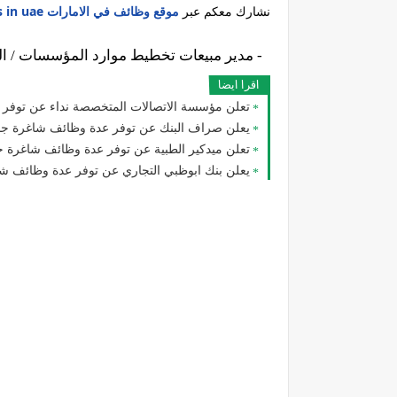
نشارك معكم عبر
موقع وظائف في الامارات jobs in uae
1- مدير مبيعات تخطيط موارد المؤسسات / البرمجيات
اقرا ايضا
تعلن مؤسسة الاتصالات المتخصصة نداء عن توفر
يعلن صراف البنك عن توفر عدة وظائف شاغرة جدي
تعلن ميدكير الطبية عن توفر عدة وظائف شاغرة جديدة في مختل
يعلن بنك ابوظبي التجاري عن توفر عدة وظائف شاغرة جديدة في م