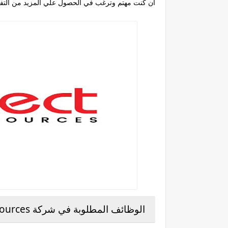
ان كنت مهتم وترغب في الحصول علي المزيد من التف
الوظائف المطلوبة في شركة Connect Resources بالامارات: