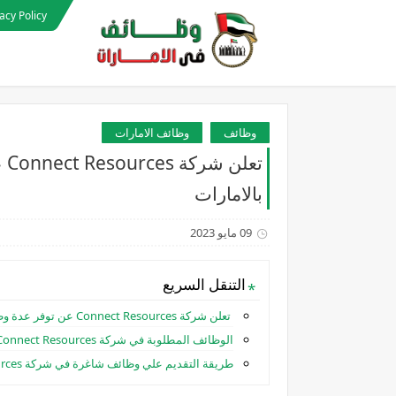
acy Policy
وظائف
وظائف الامارات
تع
بالامارات
09 مايو 2023
التنقل السريع
تعلن شركة Connect Resources عن توفر عدة وظائف شاغرة لمختلف التخصصات بالامارات
الوظائف المطلوبة في شركة Connect Resources بالامارات:
طريقة التقديم علي وظائف شاغرة في شركة Connect Resources بالامارات :