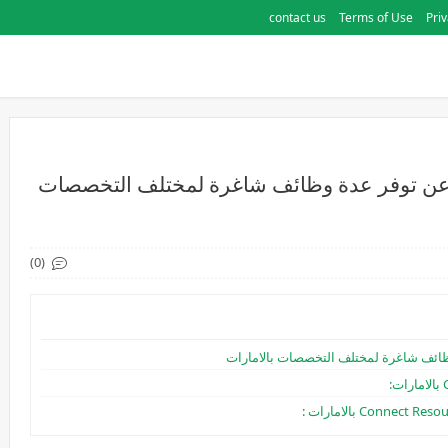
contact us
Terms of Use
Priv
لن شركة Connect Resources عن توفر عدة وظائف شاغرة لمختلف التخصصات
(0)