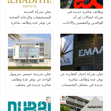
وظائف شاغرة جديدة في
تعلن شركة الحديثة
شركة اتصالات إي آند
للمستشفيات والرعاية الصحية
للوافدين والمقيمين والأجانب
عن توفر عدة وظائف شاغرة
في الامارات لعام 2026
جديدة في مختلف التخصصات
في دبي وأبوظبي
تعلن شركة إعمار العقارية عن
تعلن مدرسة جيمس متروبول
توفر عدة وظائف شاغرة
الواحة عن توفر عدة وظائف
جديدة في مختلف التخصصات
شاغرة جديدة في مختلف
في الامارات
التخصصات في الامارات
برواتب تصل 10,000 درهم