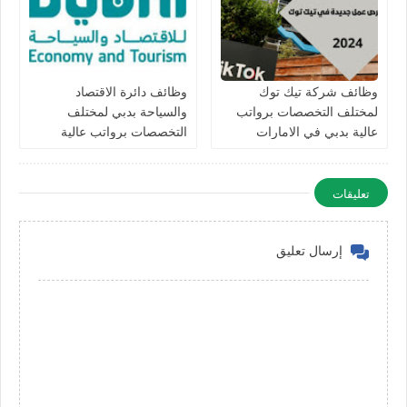
وظائف شركة تيك توك
وظائف دائرة الاقتصاد
لمختلف التخصصات برواتب
والسياحة بدبي لمختلف
عالية بدبي في الامارات
التخصصات برواتب عالية
للرجال والنساء في الامارات
تعليقات
إرسال تعليق