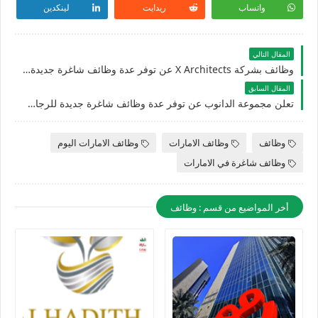
واتساب
ريدايت
لينكدين
المقال التالي
وظائف بشركة X Architects عن توفر عدة وظائف شاغرة جديدة لمختلف التخصصات في الامارات
المقال السابق
تعلن مجموعة الدانوب عن توفر عدة وظائف شاغرة جديدة للرجال والنساء في الامارات
وظائف
وظائف الامارات
وظائف الامارات اليوم
وظائف شاغرة في الامارات
أخر المواضيع من قسم : وظائف