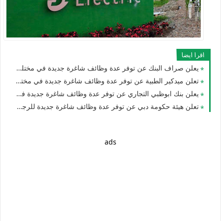
اقرا ايضا
يعلن صراف البنك عن توفر عدة وظائف شاغرة جديدة في مختلف التخصصات للوافدين والمقيمين في الامارات
تعلن ميدكير الطبية عن توفر عدة وظائف شاغرة جديدة في مختلف التخصصات للجنسيين برواتب تصل 10،000 في الامارات لعام 2026
يعلن بنك ابوظبي التجاري عن توفر عدة وظائف شاغرة جديدة في مختلف التخصصات للجنسيين براتب 10,000دهم في دبي وأبوظبي والعين
تعلن هيئة حكومة دبي عن توفر عدة وظائف شاغرة جديدة للرجال والنساء في الامارات
ads