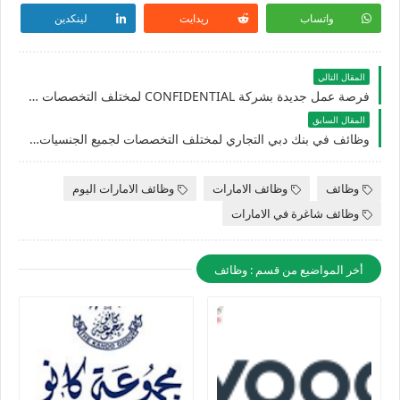
واتساب
ريدايت
لينكدين
المقال التالي
فرصة عمل جديدة بشركة CONFIDENTIAL لمختلف التخصصات بمزايا عالية بالامارات
المقال السابق
وظائف في بنك دبي التجاري لمختلف التخصصات لجميع الجنسيات بالامارات
وظائف
وظائف الامارات
وظائف الامارات اليوم
وظائف شاغرة في الامارات
أخر المواضيع من قسم : وظائف