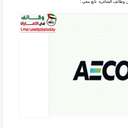
 وظائف الشاغرة تابع معي :