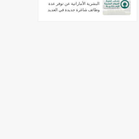
البشرية الأماراتية عن توفر عدة
وظائف شاغرة جديدة في العديد
من التخصصات برواتب تبدا 3000
درهم شهريا بدبي