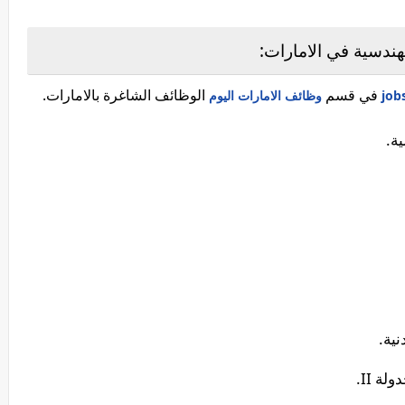
ندسية في الامارات:
في قسم
الوظائف الشاغرة بالامارات.
وظائف الامارات اليوم
ة.
ية.
 II.