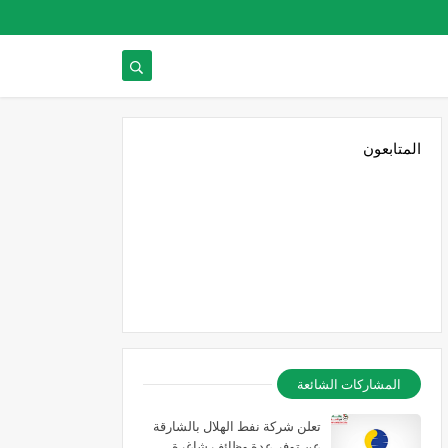
المتابعون
المشاركات الشائعة
تعلن شركة نفط الهلال بالشارقة
عن توفر عدة وظائف شاغرة