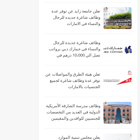
تعلن جامعة زايد عن توفر عدة
وظائف شاغرة جديده للرجال
والنساء في الامارات
وظائف شاغرة جديدة للرجال
والنساء في جمارك دبي برواتب
تصل الي 10،000 درهم في
الامارات
تعلن هيئة الطرق والمواصلات عن
توفر عدة وظائف شاغرة لجميع
الجنسيات بالامارات
وظائف مدرسة الشارقة الأمريكية
الدولية في العديد من التخصصات
للجنسيين للوافدين والمقيمين
بدبي والشارقة وأم القيوين
يعلن مجلس تنمية الموارد