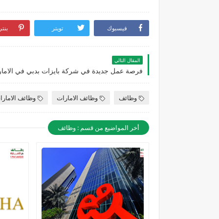
فيسبوك
تويتر
بنت
المقال التالي
وظائف
وظائف الامارات
وظائف الامارا
أخر المواضيع من قسم : وظائف