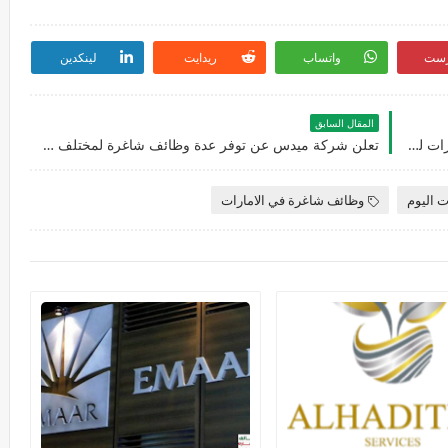
رست
واتساب
ريدايت
لينكدين
المقال السابق
فرصة عمل جديدة في شركة بايزات بدبي في الامارات لجميع الجنسيات
تعلن شركة ميدس عن توفر عدة وظائف شاغرة لمختلف التخصصات بدبي في الامارات
ت اليوم
وظائف شاغرة في الامارات