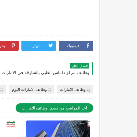
فيسبوك
تويتر
بنت
المقال التالي
وظائف الامارات
وظائف الامارات اليوم
أخر المواضيع من قسم : وظائف الامارات