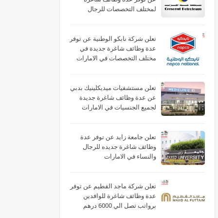
لمختلف التخصصات للرجال
والنساء بالامارات
تعلن شركة نابكو الوطنية عن توفر
عدة وظائف شاغرة جديدة في
مختلف التخصصات في الامارات
لعام 2026
تعلن مستشفيات ميديكلينيك بدبي
عن عدة وظائف شاغرة جديدة
لجميع الجنسيات في الامارات
تعلن جامعة زايد عن توفر عدة
وظائف شاغرة جديده للرجال
والنساء في الامارات
تعلن شركة ماجد الفطيم عن توفر
عدة وظائف شاغرة للوافدين
برواتب تصل الي 6000 درهم
بالامارات