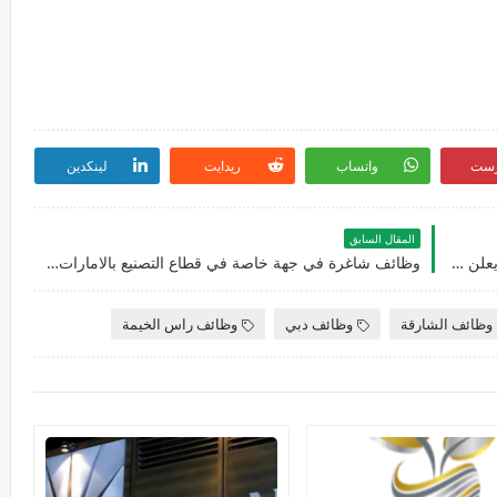
رست
واتساب
ريدايت
لينكدين
المقال السابق
وظائف مركز داماس الطبي بالشارقة في الامارات يعلن عن توفر فرص عمل في عدة تخصصات
وظائف شاغرة في جهة خاصة في قطاع التصنيع بالامارات تعلن عن توفر وظائف في عدة تخصصات
وظائف الشارقة
وظائف دبي
وظائف راس الخيمة