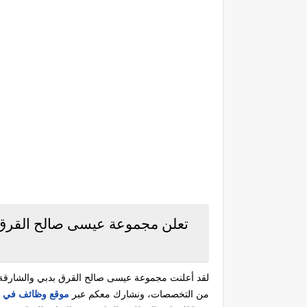
تعلن مجموعة عيسى صالح القرق 
لقد أعلنت مجموعة عيسى صالح القرق بدبي والشارقة
من التخصصات، ونشارك معكم عبر
موقع وظائف في الامارات 