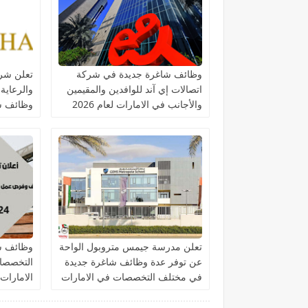
وظائف شاغرة جديدة في شركة
تعلن شرك
اتصالات إي آند للوافدين والمقيمين
والرعاية
والأجانب في الامارات لعام 2026
وظائف ش
التخصصا
تعلن مدرسة جيمس متروبول الواحة
وظائف ش
عن توفر عدة وظائف شاغرة جديدة
التخصصات
في مختلف التخصصات في الامارات
الامارات
برواتب تصل 10,000 درهم