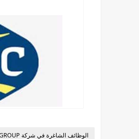
الوظائف الشاغرة في شركة GAC GROUP بالامارات :