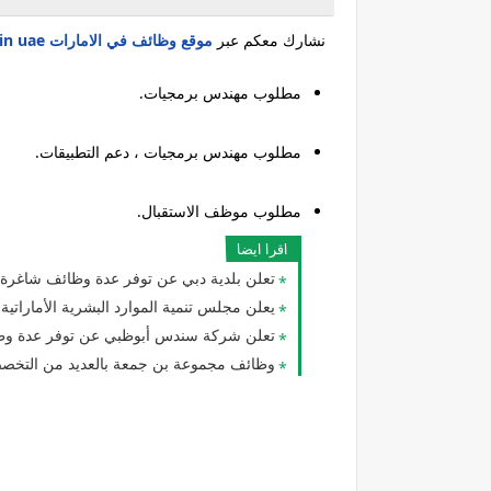
نشارك معكم عبر
موقع وظائف في الامارات jobs in uae
مطلوب مهندس برمجيات.
مطلوب مهندس برمجيات ، دعم التطبيقات.
مطلوب موظف الاستقبال.
اقرا ايضا
تعلن بلدية دبي عن توفر عدة وظائف شاغرة 
يعلن مجلس تنمية الموارد البشرية الأماراتية عن توفر
تعلن شركة سندس أبوظبي عن توفر عدة وظا
وظائف مجموعة بن جمعة بالعديد من التخصصا