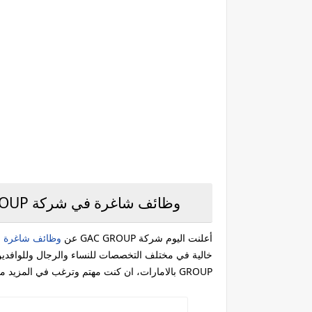
وظائف شاغرة في شركة GAC GROUP بالامارات في العديد من التخصصات
أعلنت اليوم شركة GAC GROUP عن
وظائف شاغرة ف
GROUP بالامارات، ان كنت مهتم وترغب في المزيد من التفاصيل تابع معي: