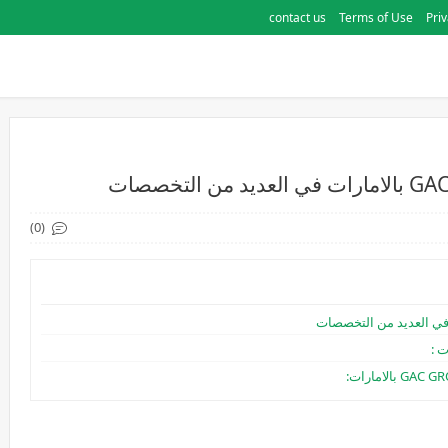
contact us
Terms of Use
Priv
(0)