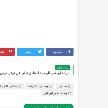
فيسبوك
تويتر
بنت
المقال التالي
وظائف
وظائف الامارات
وظائف الامارا
وظائف في ابوظبي
أخر المواضيع من قسم : وظائف