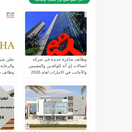
وظائف شاغرة جديدة في شركة
تعلن شرك
اتصالات إي آند للوافدين والمقيمين
والرعاية
والأجانب في الامارات لعام 2026
وظائف ش
التخصصا