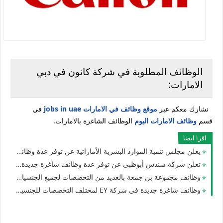
الوظائف المطلوبة في شركة كانون في دبي
الامارات:
نشارك معكم عبر
موقع وظائف في الامارات jobs in uae
في
قسم
وظائف الامارات اليوم
الوظائف الشاغرة بالامارات.
اقرا ايضا
يعلن مجلس تنمية الموارد البشرية الأماراتية عن توفر عدة وظائف شاغرة جديدة في العديد من التخصصات برواتب تبدا 3000 درهم شهريا بدبي
تعلن شركة سندس أبوظبي عن توفر عدة وظائف شاغرة جديدة لمختلف التخصصات للرجال والنساء في الامارات
وظائف مجموعة بن جمعة بالعديد من التخصصات لجميع الجنسيات للوافدين والمقيمين في الامارات
وظائف شاغرة جديدة في شركة EY لمختلف التخصصات للجنسيين في الامارات