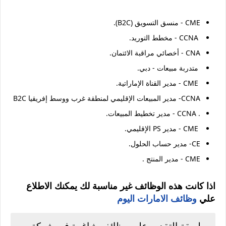
CME - منسق التسويق (B2C).
CCNA - مخطط التوريد.
CNA - أخصائي مراقبة الائتمان.
متدربة مبيعات - دبي.
CME - مدير القناة الإماراتية.
CCNA- مدير المبيعات الإقليمي لمنطقة غرب ووسط إفريقيا B2C
. CCNA - مدير تخطيط المبيعات.
CME - مدير PS الإقليمي.
CE- مدير حساب الحلول.
CME - مدير المنتج .
اذا كانت هذه الوظائف غير مناسبة لك يمكنك الاطلاع
علي
وظائف الامارات اليوم
طريقة التقديم علي وظائف شاغرة في شركة