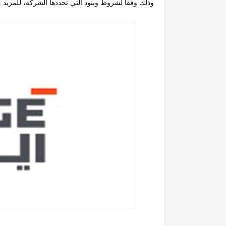
وذلك وفقا لشروط وبنود التي تحددها الشركة، للمزيد م