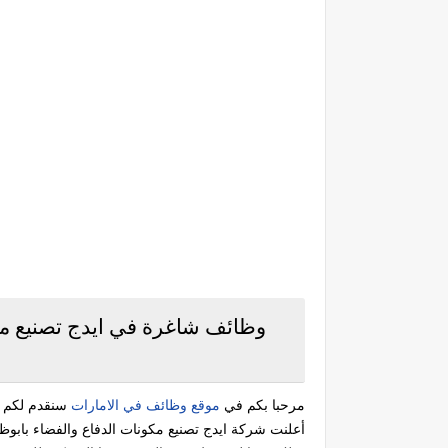
وظائف شاغرة في ايدج تصنيع مك
مرحبا بكم في
موقع وظائف في الامارات
سنقدم لكم ال
أعلنت شركة ايدج تصنيع مكونات الدفاع والفضاء باب