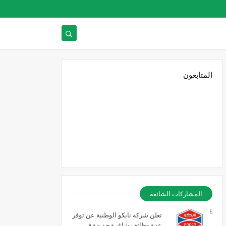
المتابعون
المشاركات الشائعة
تعلن شركة نابكو الوطنية عن توفر
عدة وظائف شاغرة جديدة في