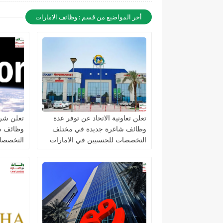
أخر المواضيع من قسم : وظائف الامارات
تعلن تعاونية الاتحاد عن توفر عدة
تعلن شرك
وظائف شاغرة جديدة في مختلف
وظائف ش
التخصصات للجنسيين في الامارات
التخصصات
الامارات