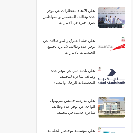
يعلن الاتحاد للقطارات عن توفر
عدة وظائف للمقيمين والمواطنين
بدون خبرة في الامارات
تعلن هيئة الطرق والمواصلات عن
توفر عدة وظائف شاغرة لجميع
الجنسيات بالامارات
تعلن بلدية دبي عن توفر عدة
وظائف شاغرة لمختلف
التخصصات للرجال والنساء
بالامارات
تعلن مدرسة جيمس متروبول
الواحة عن توفر عدة وظائف
شاغرة جديدة في مختلف
التخصصات في الامارات برواتب
تصل 10,000 درهم
تعلن مؤسسة بوخاطر التعليمية