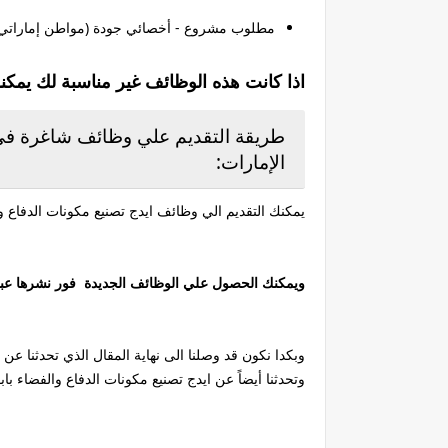
مطلوب مشروع - أخصائي جودة (مواطن إماراتي
اذا كانت هذه الوظائف غير مناسبة لك يمكن
طريقة التقديم علي وظائف شاغرة في 
الإمارات:
يمكنك التقديم الي وظائف ايدج تصنيع مكونات الدفاع وا
ويمكنك الحصول علي الوظائف الجديدة فور نشرها عبر مت
وبكدا نكون قد وصلنا الى نهاية المقال الذي تحدثنا ع
وتحدثنا أيضاً عن ايدج تصنيع مكونات الدفاع والفضاء با