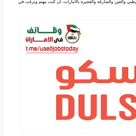
بي والعين والشارقة والفجيرة بالامارات، ان كنت مهتم وترغب في