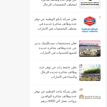
لمختلف التخصصات للرجال
والنساء بالامارات
تعلن شركة نابكو الوطنية عن توفر
عدة وظائف شاغرة جديدة في
مختلف التخصصات في الامارات
لعام 2026
تعلن مستشفيات ميديكلينيك بدبي
عن عدة وظائف شاغرة جديدة
لجميع الجنسيات في الامارات
تعلن جامعة زايد عن توفر عدة
وظائف شاغرة جديده للرجال
والنساء في الامارات
تعلن شركة ماجد الفطيم عن توفر
عدة وظائف شاغرة للوافدين
برواتب تصل الي 6000 درهم
بالامارات