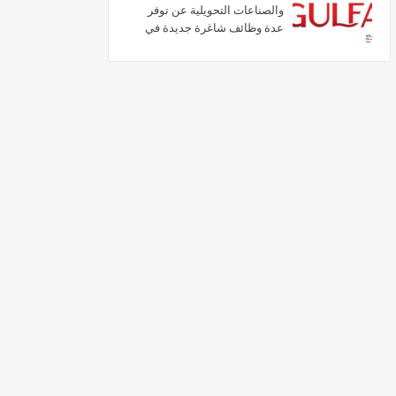
والصناعات التحويلية عن توفر
عدة وظائف شاغرة جديدة في
العديد من التخصصات للجنسيين
بعجمان