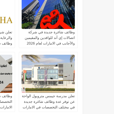
وظائف شاغرة جديدة في شركة
تعلن شرك
اتصالات إي آند للوافدين والمقيمين
والرعاية
والأجانب في الامارات لعام 2026
وظائف ش
التخصصا
تعلن مدرسة جيمس متروبول الواحة
وظائف ش
عن توفر عدة وظائف شاغرة جديدة
التخصصات
في مختلف التخصصات في الامارات
الامارات
برواتب تصل 10,000 درهم