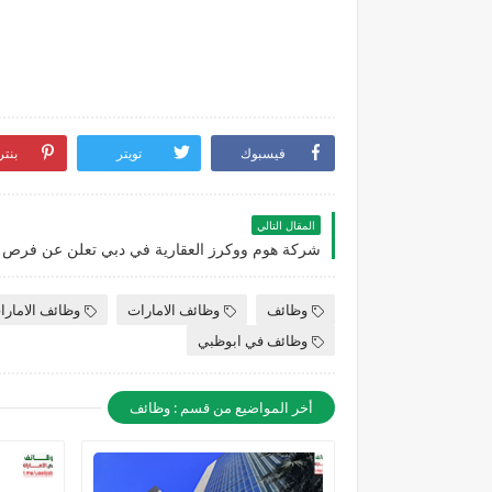
فيسبوك
تويتر
بنت
المقال التالي
وظائف
وظائف الامارات
وظائف الامارا
وظائف في ابوظبي
أخر المواضيع من قسم : وظائف