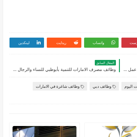
رست
واتساب
ريدايت
لينكدين
المقال السابق
شركة هوم ووكرز العقارية في دبي تعلن عن فرص عمل بالامارات للنساء والرجال
وظائف مصرف الامارات للتنمية بأبوظبي للنساء والرجال في العديد من التخصصات
ت اليوم
وظائف دبي
وظائف شاغرة في الامارات