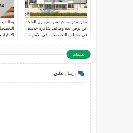
تعلن مدرسة جيمس متروبول الواحة
وظائف ش
عن توفر عدة وظائف شاغرة جديدة
التخصصات
في مختلف التخصصات في الامارات
الامارات
برواتب تصل 10,000 درهم
تعليقات
إرسال تعليق