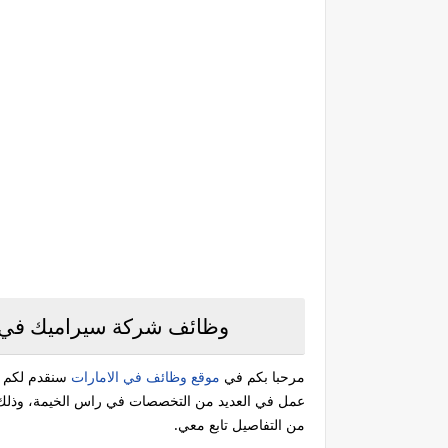
وظائف شركة سيراميك في ع
مرحبا بكم في
موقع وظائف في الامارات
سنقدم لكم ا
من التفاصيل تابع معي.