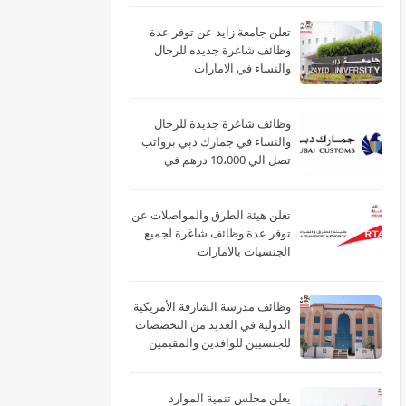
تعلن جامعة زايد عن توفر عدة
وظائف شاغرة جديده للرجال
والنساء في الامارات
وظائف شاغرة جديدة للرجال
والنساء في جمارك دبي برواتب
تصل الي 10،000 درهم في
الامارات
تعلن هيئة الطرق والمواصلات عن
توفر عدة وظائف شاغرة لجميع
الجنسيات بالامارات
وظائف مدرسة الشارقة الأمريكية
الدولية في العديد من التخصصات
للجنسيين للوافدين والمقيمين
بدبي والشارقة وأم القيوين
يعلن مجلس تنمية الموارد