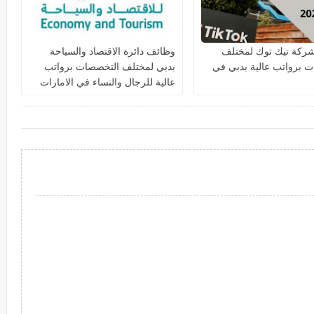
ركة تيك توك لمختلف
وظائف دائرة الاقتصاد والسياحة
 برواتب عالية بدبي في
بدبي لمختلف التخصصات برواتب
عالية للرجال والنساء في الامارات