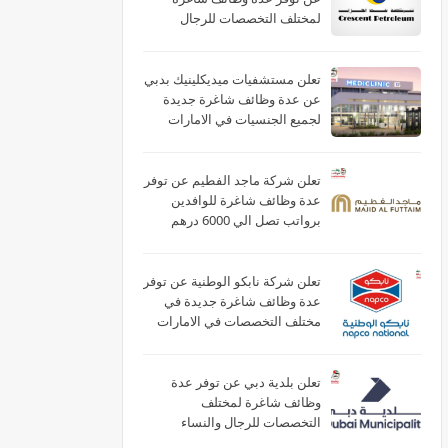
لمختلف التخصصات للرجال
والنساء بالامارات
تعلن مستشفيات ميديكلينيك بدبي
عن عدة وظائف شاغرة جديدة
لجميع الجنسيات في الامارات
تعلن شركة ماجد الفطيم عن توفر
عدة وظائف شاغرة للوافدين
برواتب تصل الي 6000 درهم
بالامارات
تعلن شركة نابكو الوطنية عن توفر
عدة وظائف شاغرة جديدة في
مختلف التخصصات في الامارات
لعام 2026
تعلن بلدية دبي عن توفر عدة
وظائف شاغرة لمختلف
التخصصات للرجال والنساء
بالامارات