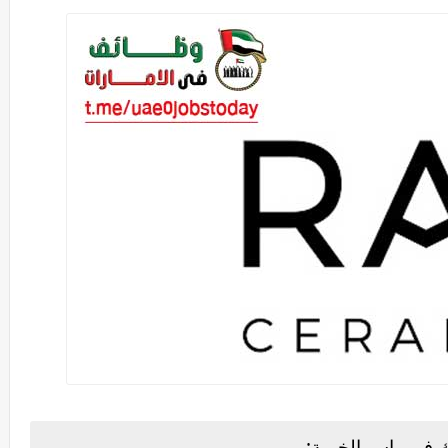
 في راس الخيمة: