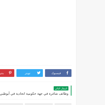
فيسبوك
تويتر
بنت
المقال التالي