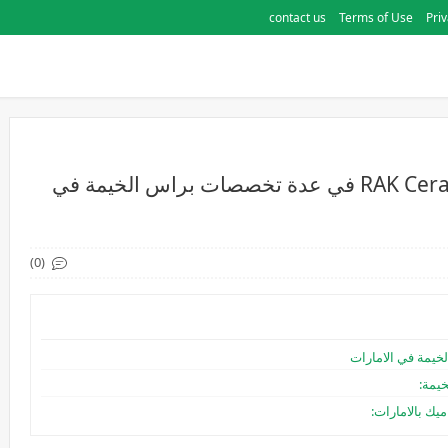
contact us
Terms of Use
Priv
وظائف شركة سيراميك RAK Ceramics jobs في عدة تخصصات براس الخيمة في
(0)
يمة في الامارات
يمة:
يك بالامارات: