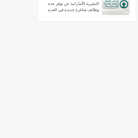
البشرية الأماراتية عن توفر عدة
وظائف شاغرة جديدة في العديد
من التخصصات برواتب تبدا 3000
درهم شهريا بدبي