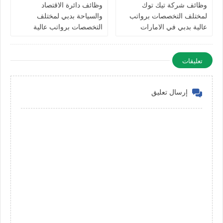
وظائف شركة تيك توك
وظائف دائرة الاقتصاد
لمختلف التخصصات برواتب
والسياحة بدبي لمختلف
عالية بدبي في الامارات
التخصصات برواتب عالية
للرجال والنساء في الامارات
تعليقات
إرسال تعليق