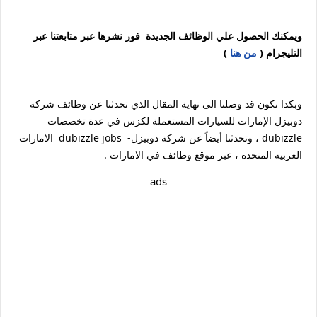
ويمكنك الحصول علي الوظائف الجديدة فور نشرها عبر متابعتنا عبر
التليجرام (
من هنا
)
وبكدا نكون قد وصلنا الى نهاية المقال الذي تحدثنا عن وظائف شركة
دوبيزل الإمارات للسيارات المستعملة لكزس في عدة تخصصات
dubizzle ، وتحدثنا أيضاً عن شركة دوبيزل- dubizzle jobs الامارات
العربيه المتحده ، عبر موقع وظائف في الامارات .
ads