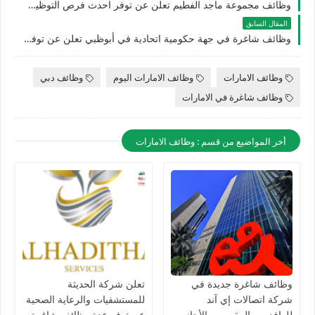
وظائف مجموعة ماجد الفطيم تعلن عن توفر احدث فرص التوظيف بدبي في العديد من التخصصات Majid Al Futtaim Jobs
المقال السابق
وظائف شاغرة في جهة حكومية اتحادية في أبوظبي تعلن عن توفر وظائف شاغرة في عدة تخصصات
وظائف الامارات
وظائف الامارات اليوم
وظائف دبي
وظائف شاغرة في الامارات
أخر المواضيع من قسم : وظائف الامارات
وظائف شاغرة جديدة في
تعلن شركة الحديثة
شركة اتصالات إي آند
للمستشفيات والرعاية الصحية
للوافدين والمقيمين والأجانب
عن توفر عدة وظائف شاغرة