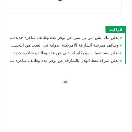
اقرا ايضا
يعلن بنك إتش إس بي سي عن توفر عدة وظائف شاغرة جديدة للجنسيين في الامارات
وظائف مدرسة الشارقة الأمريكية الدولية في العديد من التخصصات للجنسيين للوافدين والمقيمين بدبي والشارقة وأم القيوين
تعلن مستشفيات ميديكلينيك بدبي عن عدة وظائف شاغرة جديدة لجميع الجنسيات في الامارات
تعلن شركة نفط الهلال بالشارقة عن توفر عدة وظائف شاغرة لمختلف التخصصات للرجال والنساء بالامارات
ads