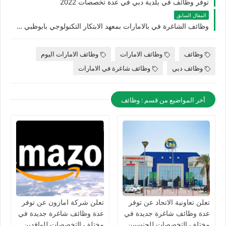
توفر وظائف في بلدية دبي في عدة تخصصات 2022
المقال السابق
وظائف الشاغرة في بالامارات بمعهد الابتكار التكنولوجي بابوظبي في العديد من التخصصات
وظائف
وظائف الامارات
وظائف الامارات اليوم
وظائف دبي
وظائف شاغرة في الامارات
أخر المواضيع من قسم : وظائف
تعلن تعاونية الاتحاد عن توفر
تعلن شركة امازون عن توفر
عدة وظائف شاغرة جديدة في
عدة وظائف شاغرة جديدة في
مختلف التخصصات للجنسيين
مختلف التخصصات للوافدين