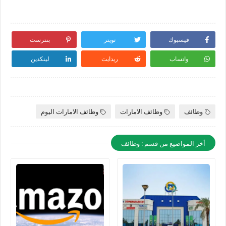
فيسبوك
تويتر
بنترست
واتساب
ريدايت
لينكدين
وظائف
وظائف الامارات
وظائف الامارات اليوم
أخر المواضيع من قسم : وظائف