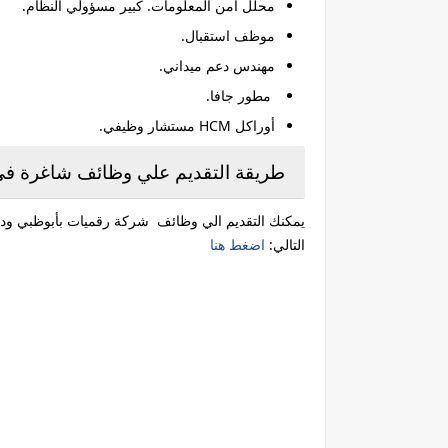
محلل أمن المعلومات. كبير مسؤولي النظام.
موظف استقبال.
مهندس دعم ميداني.
مطور جافا.
أوراكل HCM مستشار وظيفي.
طريقة التقديم علي وظائف شاغرة ف
التالي:
اضغط هنا