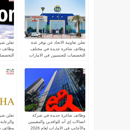
تعلن تعاونية الاتحاد عن توفر عدة
تعلن شرك
وظائف شاغرة جديدة في مختلف
وظائف ش
التخصصات للجنسيين في الامارات
التخصصات
الامارات
وظائف شاغرة جديدة في شركة
تعلن شرك
اتصالات إي آند للوافدين والمقيمين
والرعاية
والأجانب في الامارات لعام 2026
وظائف ش