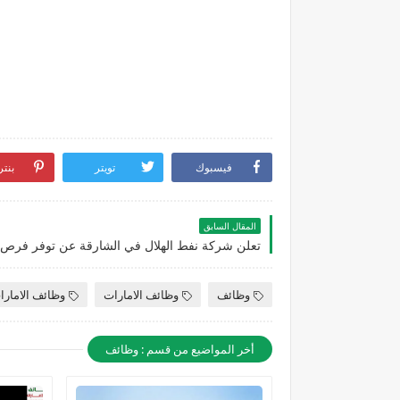
فيسبوك
تويتر
بنت
المقال السابق
وظائف
وظائف الامارات
وظائف الامارا
أخر المواضيع من قسم : وظائف