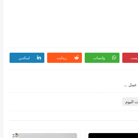
رست
واتساب
ريدايت
لينكدين
تعلن شركة نفط الهلال في الشارقة عن توفر فرص عمل في العدد من التخصصات
ت اليوم