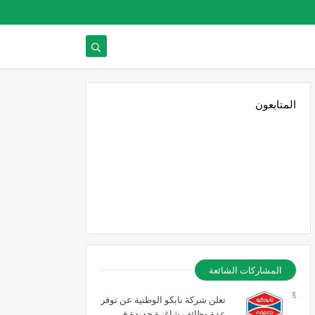
المتابعون
المشاركات الشائعة
تعلن شركة نابكو الوطنية عن توفر
عدة وظائف شاغرة جديدة في